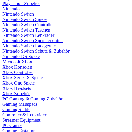
Playstation-Zubehör
Nintendo
Nintendo Switch
Nintendo Switch Spiele
Nintendo Switch Controller
Nintendo Switch Taschen
Nintendo Switch Lenkräder
Nintendo Switch Speicherkarten
Nintendo Switch Ladegeräte
Nintendo Switch Schutz & Zubehör
Nintendo DS Spiele
Microsoft Xbox
Xbox Konsolen
Xbox Controller
Xbox Series X Spiele
Xbox One Spiele
Xbox Headsets
Xbox Zubehör
PC Gaming & Gaming Zubehör
Gaming Mauspads
Gaming Stühle
Controller & Lenkräder
Streamer Equipment
PC Games
Gaming Tastaturen