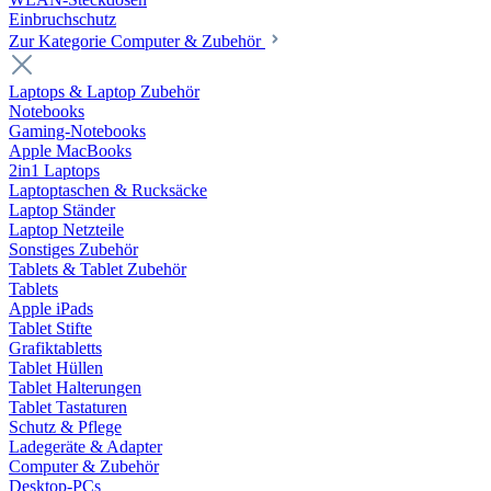
Einbruchschutz
Zur Kategorie Computer & Zubehör
Laptops & Laptop Zubehör
Notebooks
Gaming-Notebooks
Apple MacBooks
2in1 Laptops
Laptoptaschen & Rucksäcke
Laptop Ständer
Laptop Netzteile
Sonstiges Zubehör
Tablets & Tablet Zubehör
Tablets
Apple iPads
Tablet Stifte
Grafiktabletts
Tablet Hüllen
Tablet Halterungen
Tablet Tastaturen
Schutz & Pflege
Ladegeräte & Adapter
Computer & Zubehör
Desktop-PCs