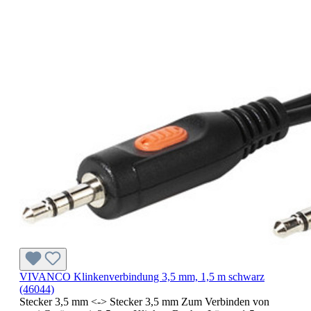
VIVANCO Klinkenverbindung 3,5 mm, 1,5 m schwarz
(46044)
Stecker 3,5 mm <-> Stecker 3,5 mm Zum Verbinden von