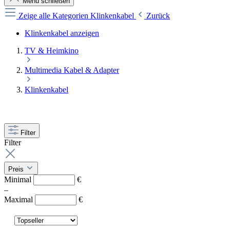
Menü schließen
Zeige alle Kategorien
Klinkenkabel
Zurück
Klinkenkabel anzeigen
TV & Heimkino
Multimedia Kabel & Adapter
Klinkenkabel
Filter
Filter
Preis
Minimal
€
–
Maximal
€