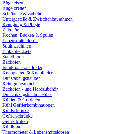
Bügeleisen
Bügelbretter
Schläuche & Zubehör
Untergestelle & Zwischenbaurahmen
Reinigung & Pflege
Zubehör
Kochen, Backen & Spülen
Lebensmitteldosen
Spülmaschinen
Einbauherdsets
Standherde
Backöfen
Induktionskochfelder
Kochplatten & Kochfelder
Dunstabzugshauben
Reinigungsmittel
Backofen - und Herdzubehör
Dunstabzugshauben-Filter
Kühlen & Gefrieren
Kühl Gefrierkombinationen
Kühlschränke
Gefrierschränke
Gefriertruhen
Kühlboxen
Thermometer & Lebensmitteldosen