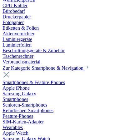
CPU Kühler
Bürobedarf
Druckerpapier
Fotopapier
Etiketten & Folien
Aktenvernichter
Laminiergeräte
Laminierfolien
Beschriftungsgeräte & Zubehör
Taschenrechner
Verbrauchsmaterial
Zur Kategorie Smartphone & Navigation
Smartphones & Feature-Phones
Apple iPhone
Samsung Galaxy
Smartphones
Senioren-Smartphones
Refurbished Smartphones
Feature-Phones
SIM-Karten-Adapter
Wearables
Apple Watch
Samsung Galaxy Watch