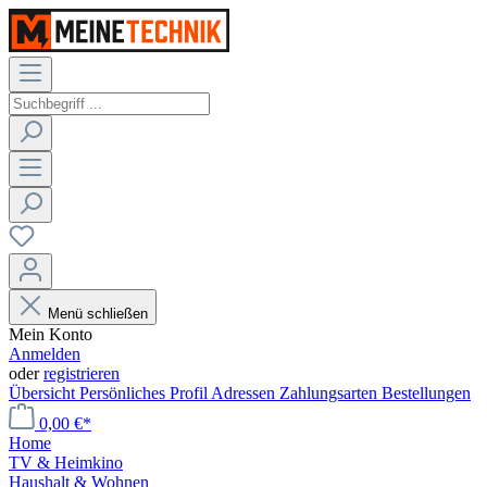
Menü schließen
Mein Konto
Anmelden
oder
registrieren
Übersicht
Persönliches Profil
Adressen
Zahlungsarten
Bestellungen
0,00 €*
Home
TV & Heimkino
Haushalt & Wohnen