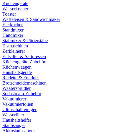
Küchengeräte
Wasserkocher
Toaster
Waffeleisen & Sandwichmaker
Eierkocher
Standmixer
Handmixer
Stabmixer & Pürierstäbe
Eismaschinen
Zerkleinerer
Entsafter & Saftpressen
Küchengeräte Zubehör
Küchenwaagen
Haushaltsgeräte
Raclette & Fondues
Brotschneidemaschinen
Wassersprudler
Sodastream-Zubehör
Vakuumierer
Vakuumierfolien
Ultraschallreiniger
Wasserfilter
Haushaltshelfer
Staubsauger
Akkustaubsauger