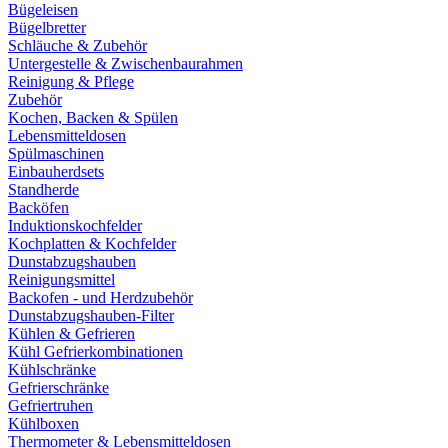
Bügeleisen
Bügelbretter
Schläuche & Zubehör
Untergestelle & Zwischenbaurahmen
Reinigung & Pflege
Zubehör
Kochen, Backen & Spülen
Lebensmitteldosen
Spülmaschinen
Einbauherdsets
Standherde
Backöfen
Induktionskochfelder
Kochplatten & Kochfelder
Dunstabzugshauben
Reinigungsmittel
Backofen - und Herdzubehör
Dunstabzugshauben-Filter
Kühlen & Gefrieren
Kühl Gefrierkombinationen
Kühlschränke
Gefrierschränke
Gefriertruhen
Kühlboxen
Thermometer & Lebensmitteldosen