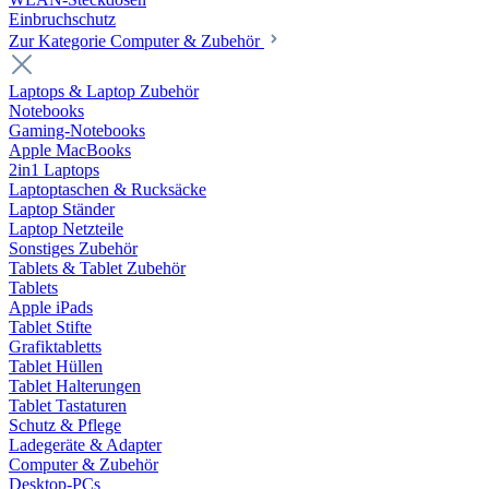
Einbruchschutz
Zur Kategorie Computer & Zubehör
Laptops & Laptop Zubehör
Notebooks
Gaming-Notebooks
Apple MacBooks
2in1 Laptops
Laptoptaschen & Rucksäcke
Laptop Ständer
Laptop Netzteile
Sonstiges Zubehör
Tablets & Tablet Zubehör
Tablets
Apple iPads
Tablet Stifte
Grafiktabletts
Tablet Hüllen
Tablet Halterungen
Tablet Tastaturen
Schutz & Pflege
Ladegeräte & Adapter
Computer & Zubehör
Desktop-PCs