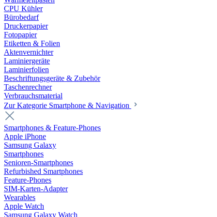
CPU Kühler
Bürobedarf
Druckerpapier
Fotopapier
Etiketten & Folien
Aktenvernichter
Laminiergeräte
Laminierfolien
Beschriftungsgeräte & Zubehör
Taschenrechner
Verbrauchsmaterial
Zur Kategorie Smartphone & Navigation
Smartphones & Feature-Phones
Apple iPhone
Samsung Galaxy
Smartphones
Senioren-Smartphones
Refurbished Smartphones
Feature-Phones
SIM-Karten-Adapter
Wearables
Apple Watch
Samsung Galaxy Watch