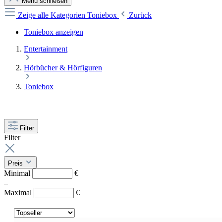
Menü schließen
Zeige alle Kategorien
Toniebox
Zurück
Toniebox anzeigen
Entertainment
Hörbücher & Hörfiguren
Toniebox
Filter
Filter
Preis
Minimal
€
–
Maximal
€