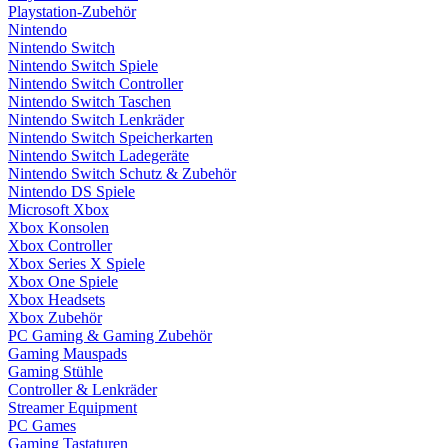
Playstation-Zubehör
Nintendo
Nintendo Switch
Nintendo Switch Spiele
Nintendo Switch Controller
Nintendo Switch Taschen
Nintendo Switch Lenkräder
Nintendo Switch Speicherkarten
Nintendo Switch Ladegeräte
Nintendo Switch Schutz & Zubehör
Nintendo DS Spiele
Microsoft Xbox
Xbox Konsolen
Xbox Controller
Xbox Series X Spiele
Xbox One Spiele
Xbox Headsets
Xbox Zubehör
PC Gaming & Gaming Zubehör
Gaming Mauspads
Gaming Stühle
Controller & Lenkräder
Streamer Equipment
PC Games
Gaming Tastaturen