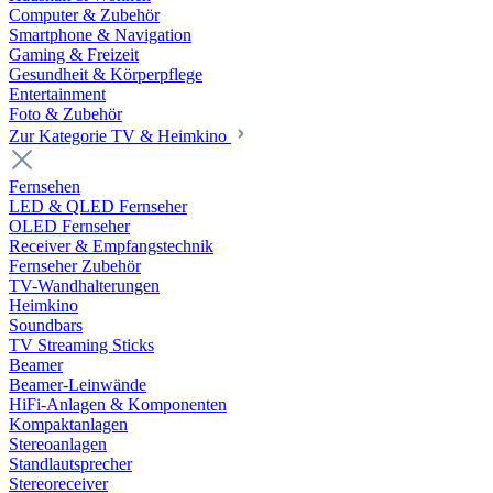
Computer & Zubehör
Smartphone & Navigation
Gaming & Freizeit
Gesundheit & Körperpflege
Entertainment
Foto & Zubehör
Zur Kategorie TV & Heimkino
Fernsehen
LED & QLED Fernseher
OLED Fernseher
Receiver & Empfangstechnik
Fernseher Zubehör
TV-Wandhalterungen
Heimkino
Soundbars
TV Streaming Sticks
Beamer
Beamer-Leinwände
HiFi-Anlagen & Komponenten
Kompaktanlagen
Stereoanlagen
Standlautsprecher
Stereoreceiver