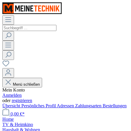
Menü schließen
Mein Konto
Anmelden
oder
registrieren
Übersicht
Persönliches Profil
Adressen
Zahlungsarten
Bestellungen
0,00 €*
Home
TV & Heimkino
Haushalt & Wohnen