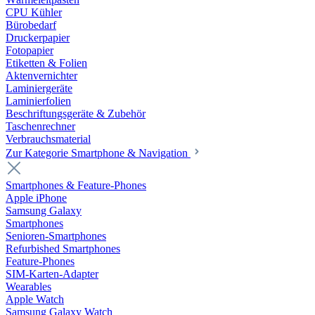
CPU Kühler
Bürobedarf
Druckerpapier
Fotopapier
Etiketten & Folien
Aktenvernichter
Laminiergeräte
Laminierfolien
Beschriftungsgeräte & Zubehör
Taschenrechner
Verbrauchsmaterial
Zur Kategorie Smartphone & Navigation
Smartphones & Feature-Phones
Apple iPhone
Samsung Galaxy
Smartphones
Senioren-Smartphones
Refurbished Smartphones
Feature-Phones
SIM-Karten-Adapter
Wearables
Apple Watch
Samsung Galaxy Watch