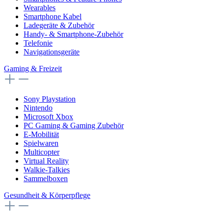
Wearables
Smartphone Kabel
Ladegeräte & Zubehör
Handy- & Smartphone-Zubehör
Telefonie
Navigationsgeräte
Gaming & Freizeit
Sony Playstation
Nintendo
Microsoft Xbox
PC Gaming & Gaming Zubehör
E-Mobilität
Spielwaren
Multicopter
Virtual Reality
Walkie-Talkies
Sammelboxen
Gesundheit & Körperpflege