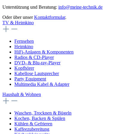
Unterstützung und Beratung:
info@meine-technik.de
Oder über unser
Kontaktformular
.
TV & Heimkino
Fernsehen
Heimkino
HiFi-Anlagen & Komponenten
Radios & CD-Player
DVD- & Blu-ray-Player
Kopfhörer
Kabellose Lautsprecher
Party Equipment
Multimedia Kabel & Adapter
Haushalt & Wohnen
Waschen, Trocknen & Bügeln
Kochen, Backen & Spülen
Kühlen & Gefrieren
Kaffeezubereitung