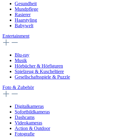
Gesundheit
Mundpflege
Rasierer
Haarstyling
Babywelt
Entertainment
Blu-ray
Musik
Hörbücher & Hörfiguren
Spielzeug & Kuscheltiere
Gesellschaftsspiele & Puzzle
Foto & Zubehör
Digitalkameras
Sofortbildkameras
Dashcams
Videokameras
Action & Outdoor
Fotografie