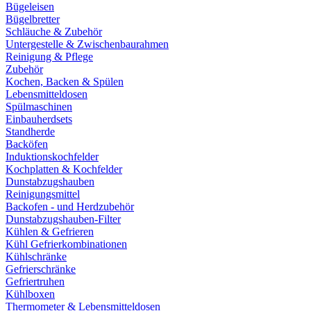
Bügeleisen
Bügelbretter
Schläuche & Zubehör
Untergestelle & Zwischenbaurahmen
Reinigung & Pflege
Zubehör
Kochen, Backen & Spülen
Lebensmitteldosen
Spülmaschinen
Einbauherdsets
Standherde
Backöfen
Induktionskochfelder
Kochplatten & Kochfelder
Dunstabzugshauben
Reinigungsmittel
Backofen - und Herdzubehör
Dunstabzugshauben-Filter
Kühlen & Gefrieren
Kühl Gefrierkombinationen
Kühlschränke
Gefrierschränke
Gefriertruhen
Kühlboxen
Thermometer & Lebensmitteldosen