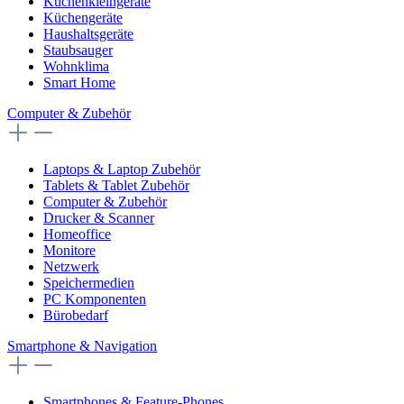
Küchenkleingeräte
Küchengeräte
Haushaltsgeräte
Staubsauger
Wohnklima
Smart Home
Computer & Zubehör
Laptops & Laptop Zubehör
Tablets & Tablet Zubehör
Computer & Zubehör
Drucker & Scanner
Homeoffice
Monitore
Netzwerk
Speichermedien
PC Komponenten
Bürobedarf
Smartphone & Navigation
Smartphones & Feature-Phones