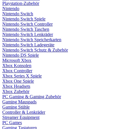
Playstation-Zubehör
Nintendo
Nintendo Switch
Nintendo Switch Spiele
Nintendo Switch Controller
Nintendo Switch Taschen
Nintendo Switch Lenkräder
Nintendo Switch Speicherkarten
Nintendo Switch Ladegeräte
Nintendo Switch Schutz & Zubehör
Nintendo DS Spiele
Microsoft Xbox
Xbox Konsolen
Xbox Controller
Xbox Series X Spiele
Xbox One Spiele
Xbox Headsets
Xbox Zubehör
PC Gaming & Gaming Zubehör
Gaming Mauspads
Gaming Stühle
Controller & Lenkräder
Streamer Equipment
PC Games
Gaming Tastaturen