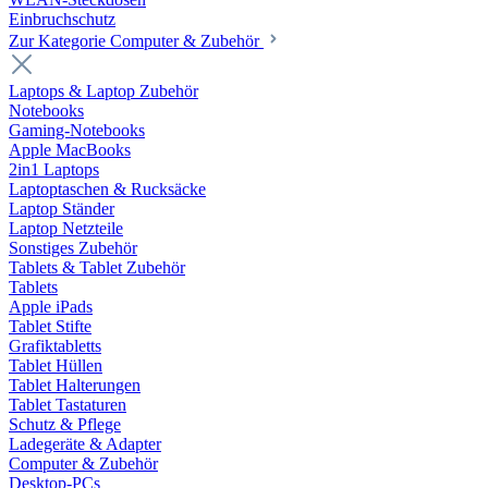
Einbruchschutz
Zur Kategorie Computer & Zubehör
Laptops & Laptop Zubehör
Notebooks
Gaming-Notebooks
Apple MacBooks
2in1 Laptops
Laptoptaschen & Rucksäcke
Laptop Ständer
Laptop Netzteile
Sonstiges Zubehör
Tablets & Tablet Zubehör
Tablets
Apple iPads
Tablet Stifte
Grafiktabletts
Tablet Hüllen
Tablet Halterungen
Tablet Tastaturen
Schutz & Pflege
Ladegeräte & Adapter
Computer & Zubehör
Desktop-PCs