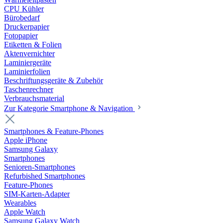
CPU Kühler
Bürobedarf
Druckerpapier
Fotopapier
Etiketten & Folien
Aktenvernichter
Laminiergeräte
Laminierfolien
Beschriftungsgeräte & Zubehör
Taschenrechner
Verbrauchsmaterial
Zur Kategorie Smartphone & Navigation
Smartphones & Feature-Phones
Apple iPhone
Samsung Galaxy
Smartphones
Senioren-Smartphones
Refurbished Smartphones
Feature-Phones
SIM-Karten-Adapter
Wearables
Apple Watch
Samsung Galaxy Watch