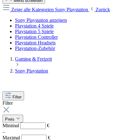
Menü schließen
Zeige alle Kategorien
Sony Playstation
Zurück
Sony Playstation anzeigen
Playstation 4 Spiele
Playstation 5 Spiele
Playstation Controller
Playstation Headsets
Playstation-Zubehör
Gaming & Freizeit
Sony Playstation
Filter
Filter
Preis
Minimal
€
–
Maximal
€