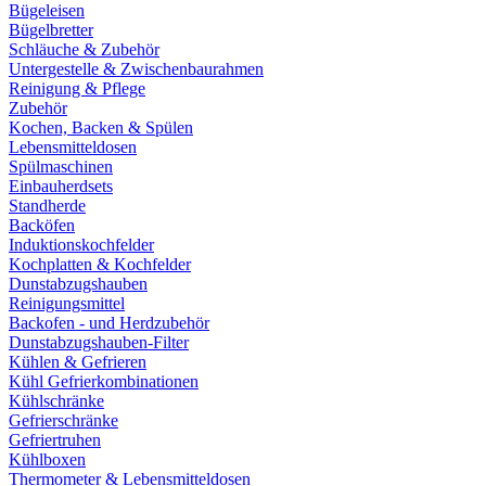
Bügeleisen
Bügelbretter
Schläuche & Zubehör
Untergestelle & Zwischenbaurahmen
Reinigung & Pflege
Zubehör
Kochen, Backen & Spülen
Lebensmitteldosen
Spülmaschinen
Einbauherdsets
Standherde
Backöfen
Induktionskochfelder
Kochplatten & Kochfelder
Dunstabzugshauben
Reinigungsmittel
Backofen - und Herdzubehör
Dunstabzugshauben-Filter
Kühlen & Gefrieren
Kühl Gefrierkombinationen
Kühlschränke
Gefrierschränke
Gefriertruhen
Kühlboxen
Thermometer & Lebensmitteldosen