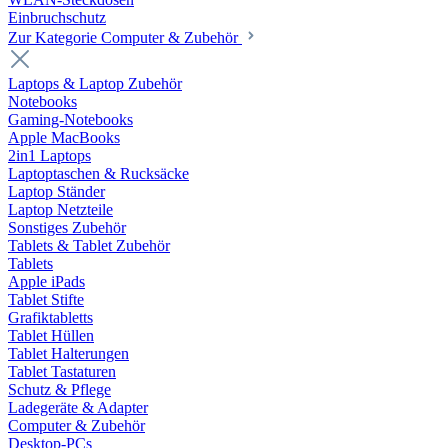
Einbruchschutz
Zur Kategorie Computer & Zubehör
Laptops & Laptop Zubehör
Notebooks
Gaming-Notebooks
Apple MacBooks
2in1 Laptops
Laptoptaschen & Rucksäcke
Laptop Ständer
Laptop Netzteile
Sonstiges Zubehör
Tablets & Tablet Zubehör
Tablets
Apple iPads
Tablet Stifte
Grafiktabletts
Tablet Hüllen
Tablet Halterungen
Tablet Tastaturen
Schutz & Pflege
Ladegeräte & Adapter
Computer & Zubehör
Desktop-PCs