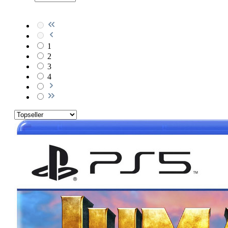
1
2
3
4