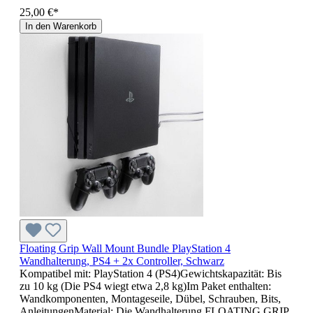
25,00 €*
In den Warenkorb
Floating Grip Wall Mount Bundle PlayStation 4
Wandhalterung, PS4 + 2x Controller, Schwarz
Kompatibel mit: PlayStation 4 (PS4)Gewichtskapazität: Bis
zu 10 kg (Die PS4 wiegt etwa 2,8 kg)Im Paket enthalten:
Wandkomponenten, Montageseile, Dübel, Schrauben, Bits,
AnleitungenMaterial: Die Wandhalterung FLOATING GRIP