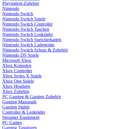
Playstation-Zubehör
Nintendo
Nintendo Switch
Nintendo Switch Spiele
Nintendo Switch Controller
Nintendo Switch Taschen
Nintendo Switch Lenkräder
Nintendo Switch Speicherkarten
Nintendo Switch Ladegeräte
Nintendo Switch Schutz & Zubehör
Nintendo DS Spiele
Microsoft Xbox
Xbox Konsolen
Xbox Controller
Xbox Series X Spiele
Xbox One Spiele
Xbox Headsets
Xbox Zubehör
PC Gaming & Gaming Zubehör
Gaming Mauspads
Gaming Stühle
Controller & Lenkräder
Streamer Equipment
PC Games
Gaming Tastaturen