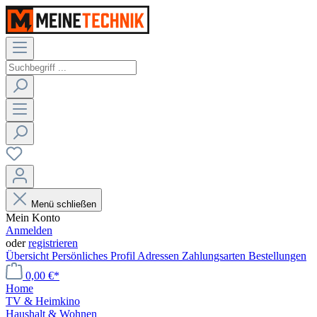
Menü schließen
Mein Konto
Anmelden
oder
registrieren
Übersicht
Persönliches Profil
Adressen
Zahlungsarten
Bestellungen
0,00 €*
Home
TV & Heimkino
Haushalt & Wohnen