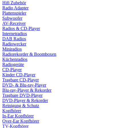
Hifi Zubehör
Radio Adapter
Plattenspieler
Subwoofer
AV-Receiver
Radios & CD-Player
Internetradios
DAB Radios
Radiowecker
Miniradios
Radiorekorder & Boomboxen
Küchenradios
Radiogeräte
CD-Player
Kinder CD-Player
Tragbare CD-Player
DVD- & Blu-ray-Player
Blu-ray-Player & Rekorder
Tragbare DVD-Player
DVD-Player & Rekorder
Reinigung & Schutz
Kopfhörer
In-Ear Kopfhörer
Over-Ear Kopfhörer
TV-Kopfhörer