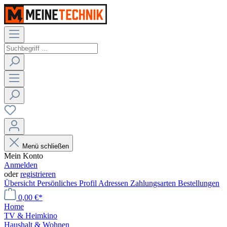
Menü schließen
Mein Konto
Anmelden
oder
registrieren
Übersicht
Persönliches Profil
Adressen
Zahlungsarten
Bestellungen
0,00 €*
Home
TV & Heimkino
Haushalt & Wohnen