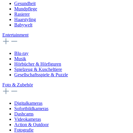
Gesundheit
Mundpflege
Rasierer
Haarstyling
Babywelt
Entertainment
Blu-ray
Musik
Hörbücher & Hörfiguren
Spielzeug & Kuscheltiere
Gesellschaftsspiele & Puzzle
Foto & Zubehör
Digitalkameras
Sofortbildkameras
Dashcams
Videokameras
Action & Outdoor
Fotografie