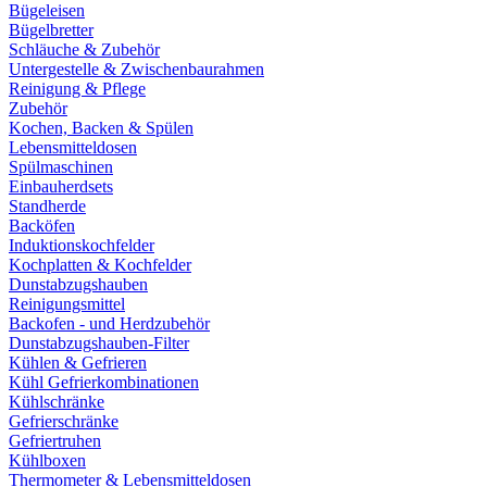
Bügeleisen
Bügelbretter
Schläuche & Zubehör
Untergestelle & Zwischenbaurahmen
Reinigung & Pflege
Zubehör
Kochen, Backen & Spülen
Lebensmitteldosen
Spülmaschinen
Einbauherdsets
Standherde
Backöfen
Induktionskochfelder
Kochplatten & Kochfelder
Dunstabzugshauben
Reinigungsmittel
Backofen - und Herdzubehör
Dunstabzugshauben-Filter
Kühlen & Gefrieren
Kühl Gefrierkombinationen
Kühlschränke
Gefrierschränke
Gefriertruhen
Kühlboxen
Thermometer & Lebensmitteldosen