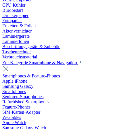
CPU Kühler
Bürobedarf
Druckerpapier
Fotopapier
Etiketten & Folien
Aktenvernichter
Laminiergeräte
Laminierfolien
Beschriftungsgeräte & Zubehör
Taschenrechner
Verbrauchsmaterial
Zur Kategorie Smartphone & Navigation
Smartphones & Feature-Phones
Apple iPhone
Samsung Galaxy
Smartphones
Senioren-Smartphones
Refurbished Smartphones
Feature-Phones
SIM-Karten-Adapter
Wearables
Apple Watch
Samsung Galaxy Watch