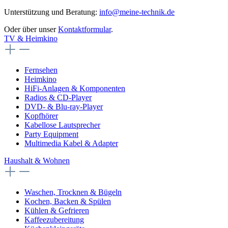
Unterstützung und Beratung:
info@meine-technik.de
Oder über unser
Kontaktformular
.
TV & Heimkino
Fernsehen
Heimkino
HiFi-Anlagen & Komponenten
Radios & CD-Player
DVD- & Blu-ray-Player
Kopfhörer
Kabellose Lautsprecher
Party Equipment
Multimedia Kabel & Adapter
Haushalt & Wohnen
Waschen, Trocknen & Bügeln
Kochen, Backen & Spülen
Kühlen & Gefrieren
Kaffeezubereitung