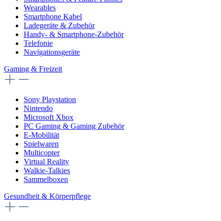
Wearables
Smartphone Kabel
Ladegeräte & Zubehör
Handy- & Smartphone-Zubehör
Telefonie
Navigationsgeräte
Gaming & Freizeit
Sony Playstation
Nintendo
Microsoft Xbox
PC Gaming & Gaming Zubehör
E-Mobilität
Spielwaren
Multicopter
Virtual Reality
Walkie-Talkies
Sammelboxen
Gesundheit & Körperpflege