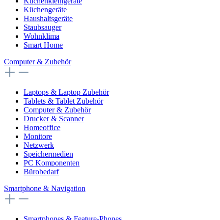
Küchenkleingeräte
Küchengeräte
Haushaltsgeräte
Staubsauger
Wohnklima
Smart Home
Computer & Zubehör
Laptops & Laptop Zubehör
Tablets & Tablet Zubehör
Computer & Zubehör
Drucker & Scanner
Homeoffice
Monitore
Netzwerk
Speichermedien
PC Komponenten
Bürobedarf
Smartphone & Navigation
Smartphones & Feature-Phones