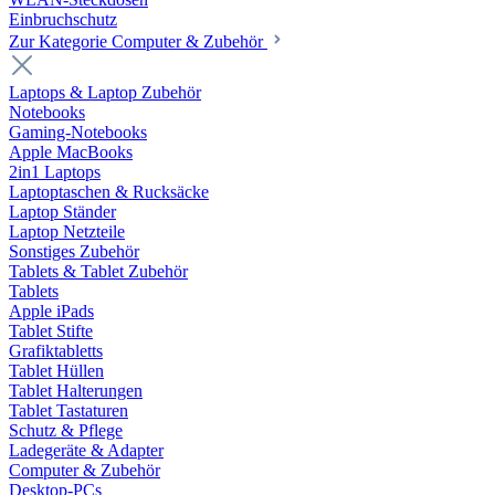
Einbruchschutz
Zur Kategorie Computer & Zubehör
Laptops & Laptop Zubehör
Notebooks
Gaming-Notebooks
Apple MacBooks
2in1 Laptops
Laptoptaschen & Rucksäcke
Laptop Ständer
Laptop Netzteile
Sonstiges Zubehör
Tablets & Tablet Zubehör
Tablets
Apple iPads
Tablet Stifte
Grafiktabletts
Tablet Hüllen
Tablet Halterungen
Tablet Tastaturen
Schutz & Pflege
Ladegeräte & Adapter
Computer & Zubehör
Desktop-PCs