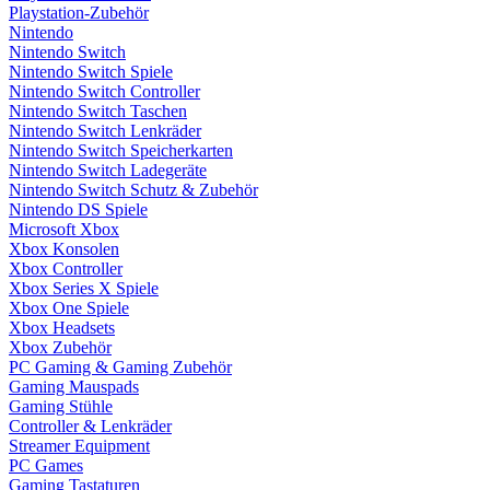
Playstation-Zubehör
Nintendo
Nintendo Switch
Nintendo Switch Spiele
Nintendo Switch Controller
Nintendo Switch Taschen
Nintendo Switch Lenkräder
Nintendo Switch Speicherkarten
Nintendo Switch Ladegeräte
Nintendo Switch Schutz & Zubehör
Nintendo DS Spiele
Microsoft Xbox
Xbox Konsolen
Xbox Controller
Xbox Series X Spiele
Xbox One Spiele
Xbox Headsets
Xbox Zubehör
PC Gaming & Gaming Zubehör
Gaming Mauspads
Gaming Stühle
Controller & Lenkräder
Streamer Equipment
PC Games
Gaming Tastaturen