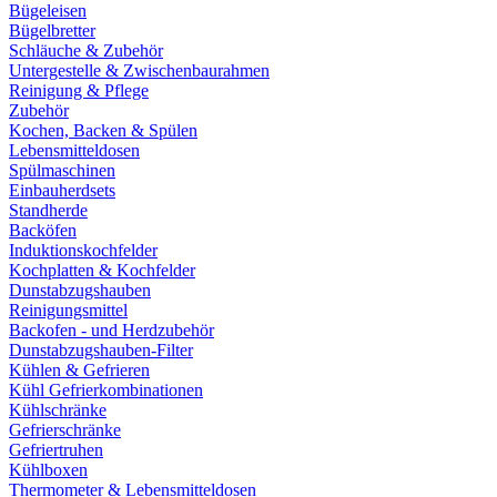
Bügeleisen
Bügelbretter
Schläuche & Zubehör
Untergestelle & Zwischenbaurahmen
Reinigung & Pflege
Zubehör
Kochen, Backen & Spülen
Lebensmitteldosen
Spülmaschinen
Einbauherdsets
Standherde
Backöfen
Induktionskochfelder
Kochplatten & Kochfelder
Dunstabzugshauben
Reinigungsmittel
Backofen - und Herdzubehör
Dunstabzugshauben-Filter
Kühlen & Gefrieren
Kühl Gefrierkombinationen
Kühlschränke
Gefrierschränke
Gefriertruhen
Kühlboxen
Thermometer & Lebensmitteldosen