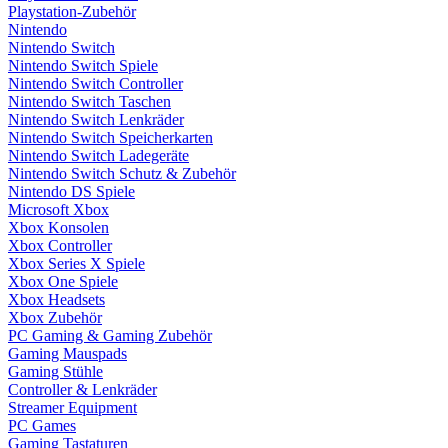
Playstation-Zubehör
Nintendo
Nintendo Switch
Nintendo Switch Spiele
Nintendo Switch Controller
Nintendo Switch Taschen
Nintendo Switch Lenkräder
Nintendo Switch Speicherkarten
Nintendo Switch Ladegeräte
Nintendo Switch Schutz & Zubehör
Nintendo DS Spiele
Microsoft Xbox
Xbox Konsolen
Xbox Controller
Xbox Series X Spiele
Xbox One Spiele
Xbox Headsets
Xbox Zubehör
PC Gaming & Gaming Zubehör
Gaming Mauspads
Gaming Stühle
Controller & Lenkräder
Streamer Equipment
PC Games
Gaming Tastaturen