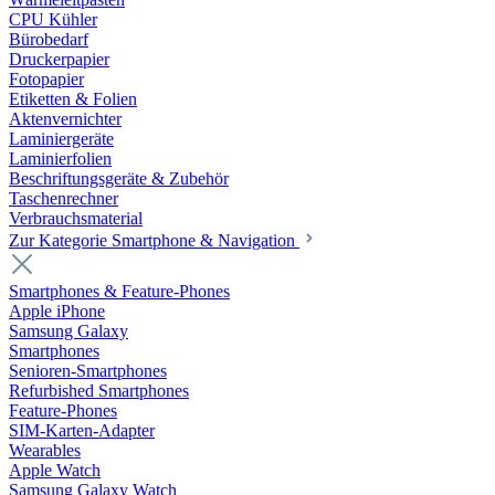
CPU Kühler
Bürobedarf
Druckerpapier
Fotopapier
Etiketten & Folien
Aktenvernichter
Laminiergeräte
Laminierfolien
Beschriftungsgeräte & Zubehör
Taschenrechner
Verbrauchsmaterial
Zur Kategorie Smartphone & Navigation
Smartphones & Feature-Phones
Apple iPhone
Samsung Galaxy
Smartphones
Senioren-Smartphones
Refurbished Smartphones
Feature-Phones
SIM-Karten-Adapter
Wearables
Apple Watch
Samsung Galaxy Watch