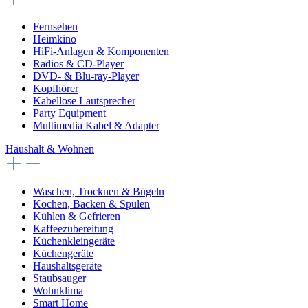
Fernsehen
Heimkino
HiFi-Anlagen & Komponenten
Radios & CD-Player
DVD- & Blu-ray-Player
Kopfhörer
Kabellose Lautsprecher
Party Equipment
Multimedia Kabel & Adapter
Haushalt & Wohnen
Waschen, Trocknen & Bügeln
Kochen, Backen & Spülen
Kühlen & Gefrieren
Kaffeezubereitung
Küchenkleingeräte
Küchengeräte
Haushaltsgeräte
Staubsauger
Wohnklima
Smart Home