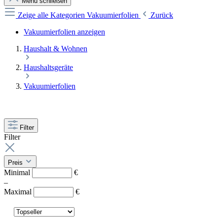
Menü schließen
Zeige alle Kategorien
Vakuumierfolien
Zurück
Vakuumierfolien anzeigen
Haushalt & Wohnen
Haushaltsgeräte
Vakuumierfolien
Filter
Filter
Preis
Minimal
€
–
Maximal
€