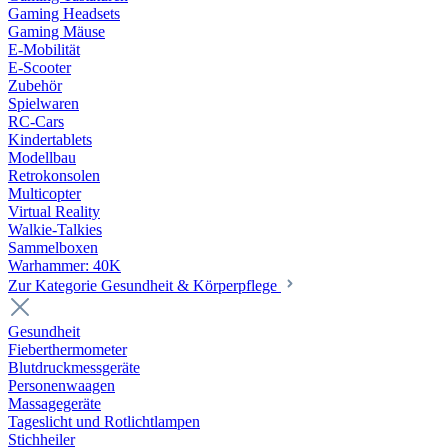
Gaming Headsets
Gaming Mäuse
E-Mobilität
E-Scooter
Zubehör
Spielwaren
RC-Cars
Kindertablets
Modellbau
Retrokonsolen
Multicopter
Virtual Reality
Walkie-Talkies
Sammelboxen
Warhammer: 40K
Zur Kategorie Gesundheit & Körperpflege
Gesundheit
Fieberthermometer
Blutdruckmessgeräte
Personenwaagen
Massagegeräte
Tageslicht und Rotlichtlampen
Stichheiler