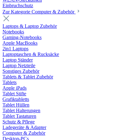
Einbruchschutz
Zur Kategorie Computer & Zubehör
Laptops & Laptop Zubehör
Notebooks
Gaming-Notebooks
Apple MacBooks
2in1 Laptops
Laptoptaschen & Rucksäcke
Laptop Ständer
Laptop Netzteile
Sonstiges Zubehör
Tablets & Tablet Zubehör
Tablets
Apple iPads
Tablet Stifte
Grafiktabletts
Tablet Hüllen
Tablet Halterungen
Tablet Tastaturen
Schutz & Pflege
Ladegeräte & Adapter
Computer & Zubehör
Desktop-PCs