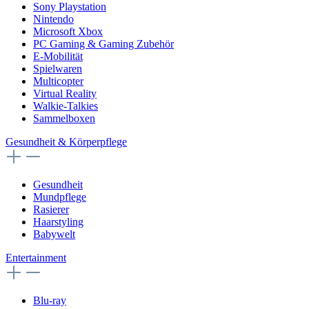
Sony Playstation
Nintendo
Microsoft Xbox
PC Gaming & Gaming Zubehör
E-Mobilität
Spielwaren
Multicopter
Virtual Reality
Walkie-Talkies
Sammelboxen
Gesundheit & Körperpflege
Gesundheit
Mundpflege
Rasierer
Haarstyling
Babywelt
Entertainment
Blu-ray