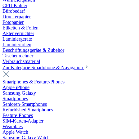
CPU Kühler
Bürobedarf
Druckerpapier
Fotopapier
Etiketten & Folien
Aktenvernichter
Laminiergeräte
Laminierfolien
Beschriftungsgeräte & Zubehör
Taschenrechner
Verbrauchsmaterial
Zur Kategorie Smartphone & Navigation
Smartphones & Feature-Phones
Apple iPhone
Samsung Galaxy
Smartphones
Senioren-Smartphones
Refurbished Smartphones
Feature-Phones
SIM-Karten-Adapter
Wearables
Apple Watch
Samsung Galaxy Watch