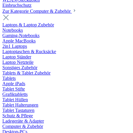
Einbruchschutz
Zur Kategorie Computer & Zubehör
Laptops & Laptop Zubehör
Notebooks
Gaming-Notebooks
Apple MacBooks
2in1 Laptops
Laptoptaschen & Rucksäcke
Laptop Ständer
Laptop Netzteile
Sonstiges Zubehör
Tablets & Tablet Zubehör
Tablets
Apple iPads
Tablet Stifte
Grafiktabletts
Tablet Hüllen
Tablet Halterungen
Tablet Tastaturen
Schutz & Pflege
Ladegeräte & Adapter
Computer & Zubehör
Desktop-PCs