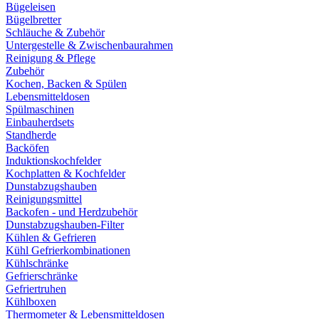
Bügeleisen
Bügelbretter
Schläuche & Zubehör
Untergestelle & Zwischenbaurahmen
Reinigung & Pflege
Zubehör
Kochen, Backen & Spülen
Lebensmitteldosen
Spülmaschinen
Einbauherdsets
Standherde
Backöfen
Induktionskochfelder
Kochplatten & Kochfelder
Dunstabzugshauben
Reinigungsmittel
Backofen - und Herdzubehör
Dunstabzugshauben-Filter
Kühlen & Gefrieren
Kühl Gefrierkombinationen
Kühlschränke
Gefrierschränke
Gefriertruhen
Kühlboxen
Thermometer & Lebensmitteldosen