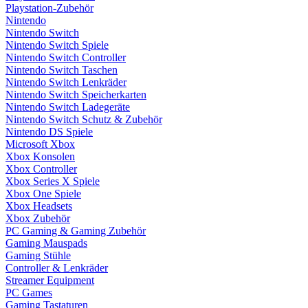
Playstation-Zubehör
Nintendo
Nintendo Switch
Nintendo Switch Spiele
Nintendo Switch Controller
Nintendo Switch Taschen
Nintendo Switch Lenkräder
Nintendo Switch Speicherkarten
Nintendo Switch Ladegeräte
Nintendo Switch Schutz & Zubehör
Nintendo DS Spiele
Microsoft Xbox
Xbox Konsolen
Xbox Controller
Xbox Series X Spiele
Xbox One Spiele
Xbox Headsets
Xbox Zubehör
PC Gaming & Gaming Zubehör
Gaming Mauspads
Gaming Stühle
Controller & Lenkräder
Streamer Equipment
PC Games
Gaming Tastaturen