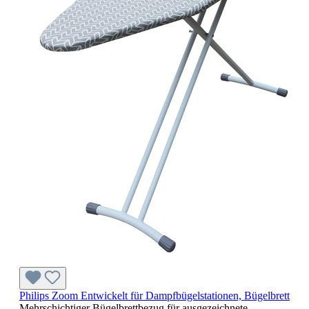
Philips Zoom Entwickelt für Dampfbügelstationen, Bügelbrett
Mehrschichtiger Bügelbrettbezug für ausgezeichnete