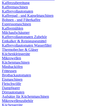
Kaffeezubereitung
Kaffeemaschinen
Kaffeevollautomaten
Kaffeepad - und Kapselmaschinen
Bohnen - und Filterkaffee
Espressomaschinen
Kaffeemühlen
Milchaufschäumer
Kaffeevollautomaten Zubehör
Entkalker & Reinigungsmittel
Kaffeevollautomaten Wasserfilter
Thermobecher & Gläser
Küchenkleingeräte
Mikrowellen
Küchenmaschinen
Minibacköfen
Fritteusen
Brotbackautomaten
Eismaschinen
Fleischwölfe
Dampfgarer
Dörrautomaten
Aufsätze für Küchenmaschinen
Mikrowellenzubehör
Küchengeräte