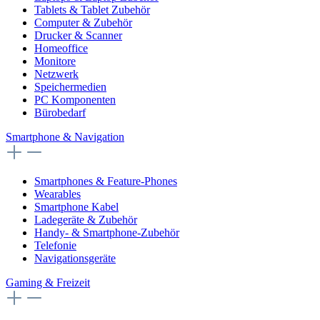
Tablets & Tablet Zubehör
Computer & Zubehör
Drucker & Scanner
Homeoffice
Monitore
Netzwerk
Speichermedien
PC Komponenten
Bürobedarf
Smartphone & Navigation
Smartphones & Feature-Phones
Wearables
Smartphone Kabel
Ladegeräte & Zubehör
Handy- & Smartphone-Zubehör
Telefonie
Navigationsgeräte
Gaming & Freizeit