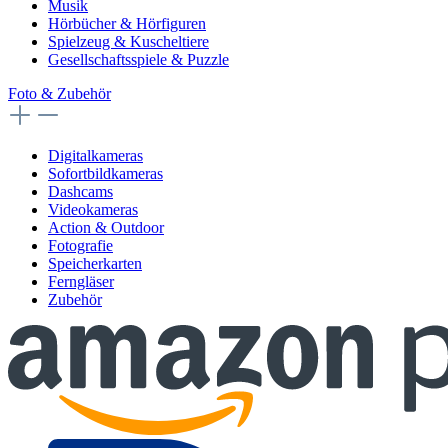
Musik
Hörbücher & Hörfiguren
Spielzeug & Kuscheltiere
Gesellschaftsspiele & Puzzle
Foto & Zubehör
Digitalkameras
Sofortbildkameras
Dashcams
Videokameras
Action & Outdoor
Fotografie
Speicherkarten
Ferngläser
Zubehör