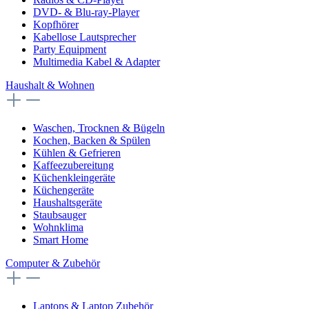
DVD- & Blu-ray-Player
Kopfhörer
Kabellose Lautsprecher
Party Equipment
Multimedia Kabel & Adapter
Haushalt & Wohnen
Waschen, Trocknen & Bügeln
Kochen, Backen & Spülen
Kühlen & Gefrieren
Kaffeezubereitung
Küchenkleingeräte
Küchengeräte
Haushaltsgeräte
Staubsauger
Wohnklima
Smart Home
Computer & Zubehör
Laptops & Laptop Zubehör