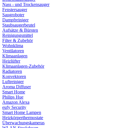
Nass - und Trockensauger
Fenstersauger
Saugroboter
Dampfreiniger
Staubsaugerbeutel
Aufsätze & Bürsten
Reinigungsmittel
Filter & Zubehör
Wohnklima
Ventilatoren
Klimaanlagen
Heizlüfter
Klimaanlagen-Zubehör
Radiatoren
Konvektoren
Luftreiniger
Aroma Diffuser
Smart Home
Philips Hue
Amazon Alexa
eufy Security
Smart Home Lampen
Heizkörperthermostate
Überwachungskameras
WLAN-Steckdosen