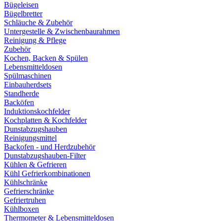
Bügeleisen
Bügelbretter
Schläuche & Zubehör
Untergestelle & Zwischenbaurahmen
Reinigung & Pflege
Zubehör
Kochen, Backen & Spülen
Lebensmitteldosen
Spülmaschinen
Einbauherdsets
Standherde
Backöfen
Induktionskochfelder
Kochplatten & Kochfelder
Dunstabzugshauben
Reinigungsmittel
Backofen - und Herdzubehör
Dunstabzugshauben-Filter
Kühlen & Gefrieren
Kühl Gefrierkombinationen
Kühlschränke
Gefrierschränke
Gefriertruhen
Kühlboxen
Thermometer & Lebensmitteldosen