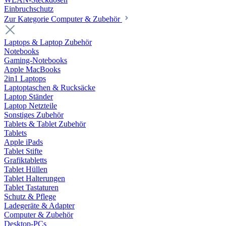
Einbruchschutz
Zur Kategorie Computer & Zubehör
Laptops & Laptop Zubehör
Notebooks
Gaming-Notebooks
Apple MacBooks
2in1 Laptops
Laptoptaschen & Rucksäcke
Laptop Ständer
Laptop Netzteile
Sonstiges Zubehör
Tablets & Tablet Zubehör
Tablets
Apple iPads
Tablet Stifte
Grafiktabletts
Tablet Hüllen
Tablet Halterungen
Tablet Tastaturen
Schutz & Pflege
Ladegeräte & Adapter
Computer & Zubehör
Desktop-PCs