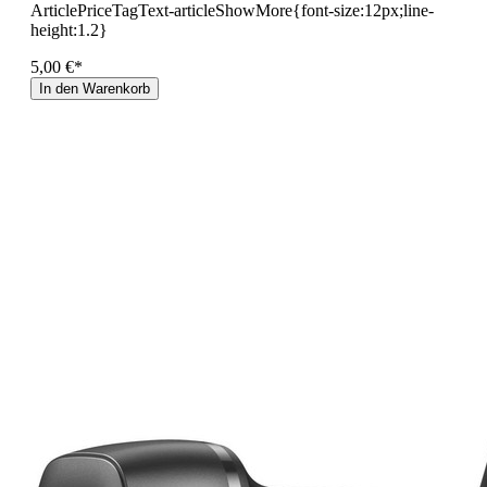
ArticlePriceTagText-articleShowMore{font-size:12px;line-
height:1.2}
5,00 €*
In den Warenkorb