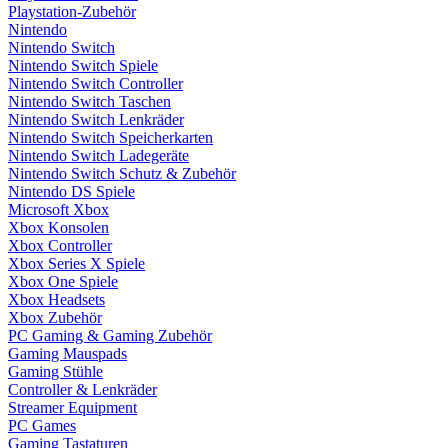
Playstation-Zubehör
Nintendo
Nintendo Switch
Nintendo Switch Spiele
Nintendo Switch Controller
Nintendo Switch Taschen
Nintendo Switch Lenkräder
Nintendo Switch Speicherkarten
Nintendo Switch Ladegeräte
Nintendo Switch Schutz & Zubehör
Nintendo DS Spiele
Microsoft Xbox
Xbox Konsolen
Xbox Controller
Xbox Series X Spiele
Xbox One Spiele
Xbox Headsets
Xbox Zubehör
PC Gaming & Gaming Zubehör
Gaming Mauspads
Gaming Stühle
Controller & Lenkräder
Streamer Equipment
PC Games
Gaming Tastaturen