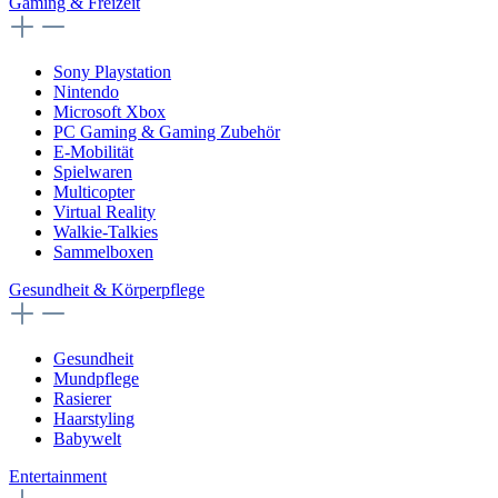
Gaming & Freizeit
Sony Playstation
Nintendo
Microsoft Xbox
PC Gaming & Gaming Zubehör
E-Mobilität
Spielwaren
Multicopter
Virtual Reality
Walkie-Talkies
Sammelboxen
Gesundheit & Körperpflege
Gesundheit
Mundpflege
Rasierer
Haarstyling
Babywelt
Entertainment