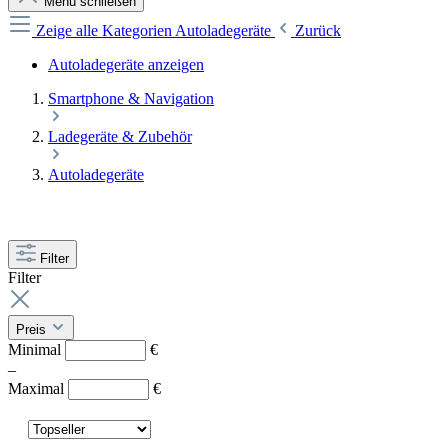
Menü schließen
Zeige alle Kategorien
Autoladegeräte
Zurück
Autoladegeräte anzeigen
Smartphone & Navigation
Ladegeräte & Zubehör
Autoladegeräte
Filter
Filter
Preis
Minimal
€
–
Maximal
€