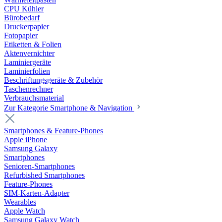
CPU Kühler
Bürobedarf
Druckerpapier
Fotopapier
Etiketten & Folien
Aktenvernichter
Laminiergeräte
Laminierfolien
Beschriftungsgeräte & Zubehör
Taschenrechner
Verbrauchsmaterial
Zur Kategorie Smartphone & Navigation
Smartphones & Feature-Phones
Apple iPhone
Samsung Galaxy
Smartphones
Senioren-Smartphones
Refurbished Smartphones
Feature-Phones
SIM-Karten-Adapter
Wearables
Apple Watch
Samsung Galaxy Watch