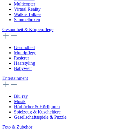
Multicopter
Virtual Reality
Walkie-Talkies
Sammelboxen
Gesundheit & Körperpflege
Gesundheit
Mundpflege
Rasierer
Haarstyling
Babywelt
Entertainment
Blu-ray
Musik
Hörbücher & Hörfiguren
Spielzeug & Kuscheltiere
Gesellschaftsspiele & Puzzle
Foto & Zubehör