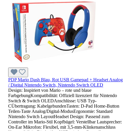
PDP Mario Dash Blau, Rot USB Gamepad + Headset Analog
/ Digital Nintendo Switch, Nintendo Switch OLED
Design: Inspiriert von Mario – rote und blaue
FarbgebungKompatibilität: Offiziell lizenziert für Nintendo
Switch & Switch OLEDAnschlüsse: USB Typ-
CÜbertragung: KabelgebundenTasten: D-Pad Home-Button
Teilen-Taste Analog/Digital-ModusErgonomie: Standard
Nintendo Switch LayoutHeadset Design: Passend zum
Controller im Mario-Stil Kopfbügel: Verstellbar Lautsprecher:
On-Ear Mikrofon: Flexibel, mit 3,5-mm-Klinkenanschluss