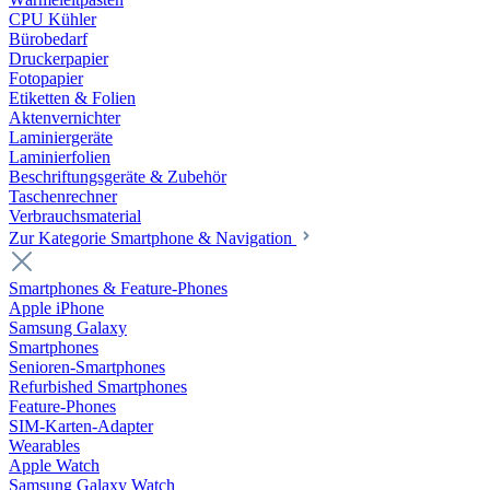
CPU Kühler
Bürobedarf
Druckerpapier
Fotopapier
Etiketten & Folien
Aktenvernichter
Laminiergeräte
Laminierfolien
Beschriftungsgeräte & Zubehör
Taschenrechner
Verbrauchsmaterial
Zur Kategorie Smartphone & Navigation
Smartphones & Feature-Phones
Apple iPhone
Samsung Galaxy
Smartphones
Senioren-Smartphones
Refurbished Smartphones
Feature-Phones
SIM-Karten-Adapter
Wearables
Apple Watch
Samsung Galaxy Watch