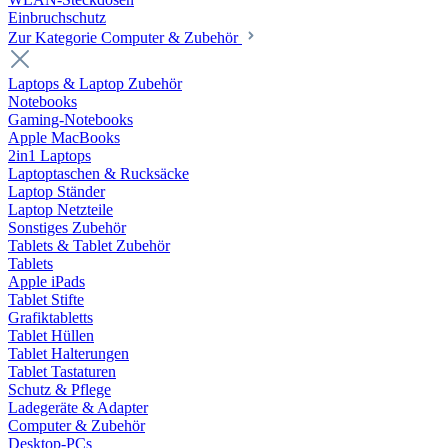
Einbruchschutz
Zur Kategorie Computer & Zubehör
Laptops & Laptop Zubehör
Notebooks
Gaming-Notebooks
Apple MacBooks
2in1 Laptops
Laptoptaschen & Rucksäcke
Laptop Ständer
Laptop Netzteile
Sonstiges Zubehör
Tablets & Tablet Zubehör
Tablets
Apple iPads
Tablet Stifte
Grafiktabletts
Tablet Hüllen
Tablet Halterungen
Tablet Tastaturen
Schutz & Pflege
Ladegeräte & Adapter
Computer & Zubehör
Desktop-PCs