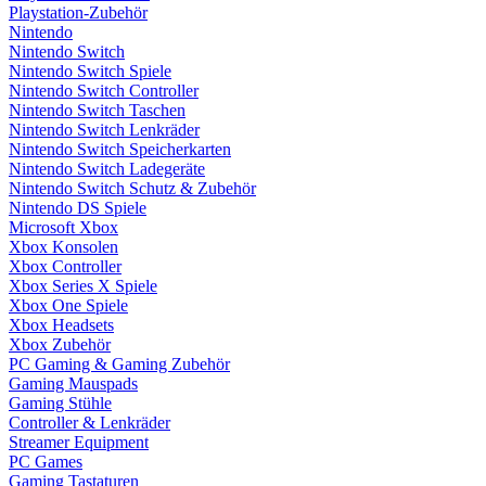
Playstation-Zubehör
Nintendo
Nintendo Switch
Nintendo Switch Spiele
Nintendo Switch Controller
Nintendo Switch Taschen
Nintendo Switch Lenkräder
Nintendo Switch Speicherkarten
Nintendo Switch Ladegeräte
Nintendo Switch Schutz & Zubehör
Nintendo DS Spiele
Microsoft Xbox
Xbox Konsolen
Xbox Controller
Xbox Series X Spiele
Xbox One Spiele
Xbox Headsets
Xbox Zubehör
PC Gaming & Gaming Zubehör
Gaming Mauspads
Gaming Stühle
Controller & Lenkräder
Streamer Equipment
PC Games
Gaming Tastaturen