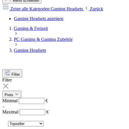
Menü schließen
Zeige alle Kategorien
Gaming Headsets
Zurück
Gaming Headsets anzeigen
Gaming & Freizeit
PC Gaming & Gaming Zubehör
Gaming Headsets
Filter
Filter
Preis
Minimal
€
–
Maximal
€