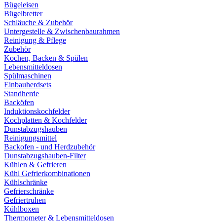
Bügeleisen
Bügelbretter
Schläuche & Zubehör
Untergestelle & Zwischenbaurahmen
Reinigung & Pflege
Zubehör
Kochen, Backen & Spülen
Lebensmitteldosen
Spülmaschinen
Einbauherdsets
Standherde
Backöfen
Induktionskochfelder
Kochplatten & Kochfelder
Dunstabzugshauben
Reinigungsmittel
Backofen - und Herdzubehör
Dunstabzugshauben-Filter
Kühlen & Gefrieren
Kühl Gefrierkombinationen
Kühlschränke
Gefrierschränke
Gefriertruhen
Kühlboxen
Thermometer & Lebensmitteldosen