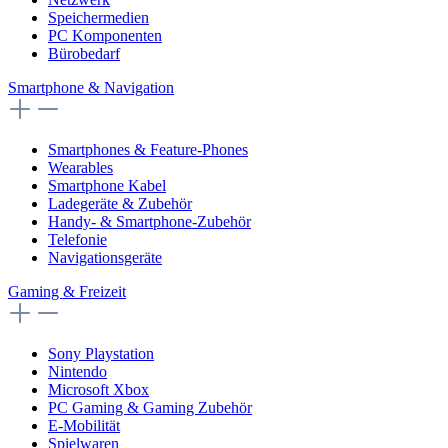
Speichermedien
PC Komponenten
Bürobedarf
Smartphone & Navigation
Smartphones & Feature-Phones
Wearables
Smartphone Kabel
Ladegeräte & Zubehör
Handy- & Smartphone-Zubehör
Telefonie
Navigationsgeräte
Gaming & Freizeit
Sony Playstation
Nintendo
Microsoft Xbox
PC Gaming & Gaming Zubehör
E-Mobilität
Spielwaren