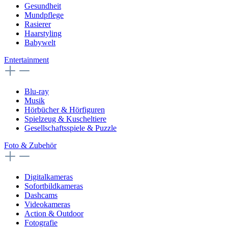
Gesundheit
Mundpflege
Rasierer
Haarstyling
Babywelt
Entertainment
Blu-ray
Musik
Hörbücher & Hörfiguren
Spielzeug & Kuscheltiere
Gesellschaftsspiele & Puzzle
Foto & Zubehör
Digitalkameras
Sofortbildkameras
Dashcams
Videokameras
Action & Outdoor
Fotografie