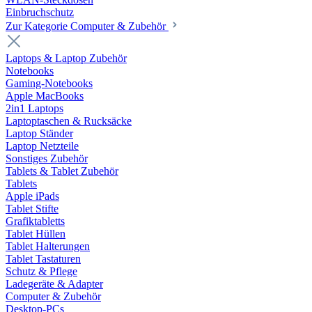
Einbruchschutz
Zur Kategorie Computer & Zubehör
Laptops & Laptop Zubehör
Notebooks
Gaming-Notebooks
Apple MacBooks
2in1 Laptops
Laptoptaschen & Rucksäcke
Laptop Ständer
Laptop Netzteile
Sonstiges Zubehör
Tablets & Tablet Zubehör
Tablets
Apple iPads
Tablet Stifte
Grafiktabletts
Tablet Hüllen
Tablet Halterungen
Tablet Tastaturen
Schutz & Pflege
Ladegeräte & Adapter
Computer & Zubehör
Desktop-PCs