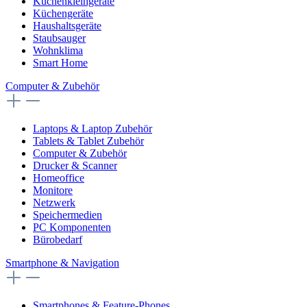
Küchenkleingeräte
Küchengeräte
Haushaltsgeräte
Staubsauger
Wohnklima
Smart Home
Computer & Zubehör
Laptops & Laptop Zubehör
Tablets & Tablet Zubehör
Computer & Zubehör
Drucker & Scanner
Homeoffice
Monitore
Netzwerk
Speichermedien
PC Komponenten
Bürobedarf
Smartphone & Navigation
Smartphones & Feature-Phones