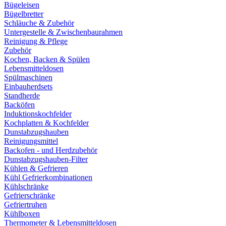
Bügeleisen
Bügelbretter
Schläuche & Zubehör
Untergestelle & Zwischenbaurahmen
Reinigung & Pflege
Zubehör
Kochen, Backen & Spülen
Lebensmitteldosen
Spülmaschinen
Einbauherdsets
Standherde
Backöfen
Induktionskochfelder
Kochplatten & Kochfelder
Dunstabzugshauben
Reinigungsmittel
Backofen - und Herdzubehör
Dunstabzugshauben-Filter
Kühlen & Gefrieren
Kühl Gefrierkombinationen
Kühlschränke
Gefrierschränke
Gefriertruhen
Kühlboxen
Thermometer & Lebensmitteldosen