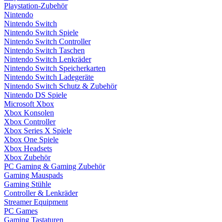
Playstation-Zubehör
Nintendo
Nintendo Switch
Nintendo Switch Spiele
Nintendo Switch Controller
Nintendo Switch Taschen
Nintendo Switch Lenkräder
Nintendo Switch Speicherkarten
Nintendo Switch Ladegeräte
Nintendo Switch Schutz & Zubehör
Nintendo DS Spiele
Microsoft Xbox
Xbox Konsolen
Xbox Controller
Xbox Series X Spiele
Xbox One Spiele
Xbox Headsets
Xbox Zubehör
PC Gaming & Gaming Zubehör
Gaming Mauspads
Gaming Stühle
Controller & Lenkräder
Streamer Equipment
PC Games
Gaming Tastaturen