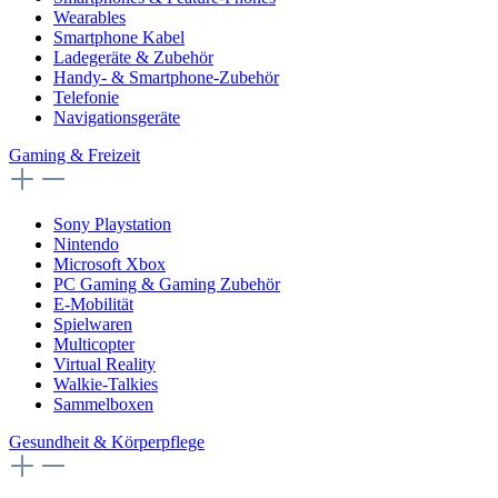
Wearables
Smartphone Kabel
Ladegeräte & Zubehör
Handy- & Smartphone-Zubehör
Telefonie
Navigationsgeräte
Gaming & Freizeit
Sony Playstation
Nintendo
Microsoft Xbox
PC Gaming & Gaming Zubehör
E-Mobilität
Spielwaren
Multicopter
Virtual Reality
Walkie-Talkies
Sammelboxen
Gesundheit & Körperpflege