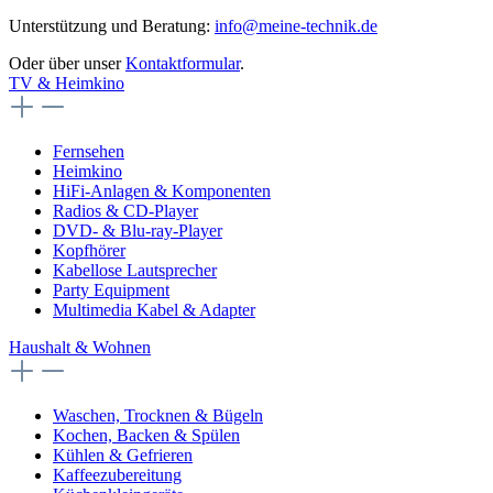
Unterstützung und Beratung:
info@meine-technik.de
Oder über unser
Kontaktformular
.
TV & Heimkino
Fernsehen
Heimkino
HiFi-Anlagen & Komponenten
Radios & CD-Player
DVD- & Blu-ray-Player
Kopfhörer
Kabellose Lautsprecher
Party Equipment
Multimedia Kabel & Adapter
Haushalt & Wohnen
Waschen, Trocknen & Bügeln
Kochen, Backen & Spülen
Kühlen & Gefrieren
Kaffeezubereitung