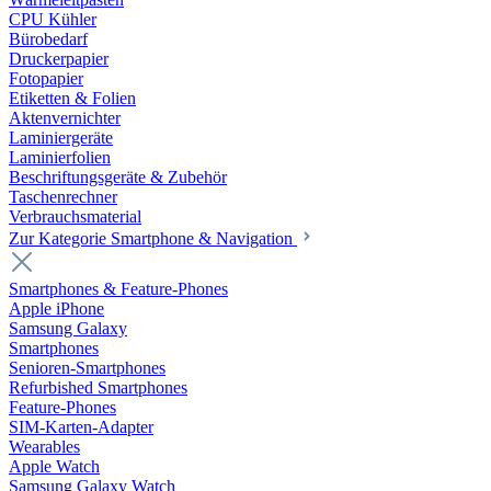
CPU Kühler
Bürobedarf
Druckerpapier
Fotopapier
Etiketten & Folien
Aktenvernichter
Laminiergeräte
Laminierfolien
Beschriftungsgeräte & Zubehör
Taschenrechner
Verbrauchsmaterial
Zur Kategorie Smartphone & Navigation
Smartphones & Feature-Phones
Apple iPhone
Samsung Galaxy
Smartphones
Senioren-Smartphones
Refurbished Smartphones
Feature-Phones
SIM-Karten-Adapter
Wearables
Apple Watch
Samsung Galaxy Watch