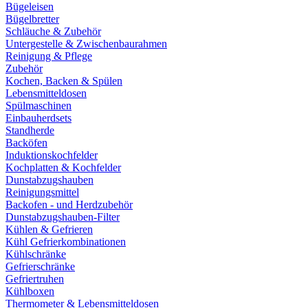
Bügeleisen
Bügelbretter
Schläuche & Zubehör
Untergestelle & Zwischenbaurahmen
Reinigung & Pflege
Zubehör
Kochen, Backen & Spülen
Lebensmitteldosen
Spülmaschinen
Einbauherdsets
Standherde
Backöfen
Induktionskochfelder
Kochplatten & Kochfelder
Dunstabzugshauben
Reinigungsmittel
Backofen - und Herdzubehör
Dunstabzugshauben-Filter
Kühlen & Gefrieren
Kühl Gefrierkombinationen
Kühlschränke
Gefrierschränke
Gefriertruhen
Kühlboxen
Thermometer & Lebensmitteldosen