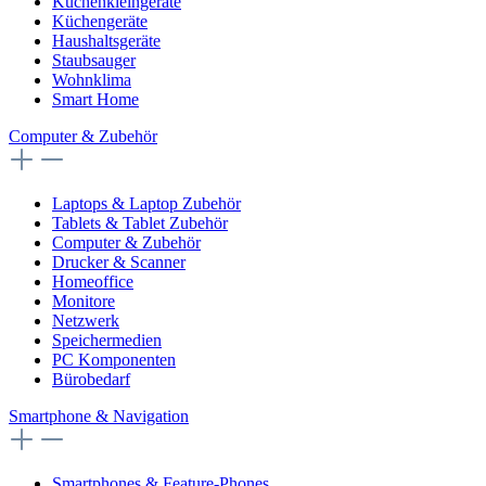
Küchenkleingeräte
Küchengeräte
Haushaltsgeräte
Staubsauger
Wohnklima
Smart Home
Computer & Zubehör
Laptops & Laptop Zubehör
Tablets & Tablet Zubehör
Computer & Zubehör
Drucker & Scanner
Homeoffice
Monitore
Netzwerk
Speichermedien
PC Komponenten
Bürobedarf
Smartphone & Navigation
Smartphones & Feature-Phones