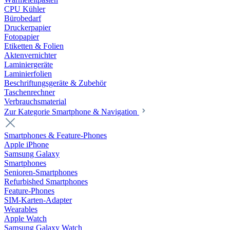
CPU Kühler
Bürobedarf
Druckerpapier
Fotopapier
Etiketten & Folien
Aktenvernichter
Laminiergeräte
Laminierfolien
Beschriftungsgeräte & Zubehör
Taschenrechner
Verbrauchsmaterial
Zur Kategorie Smartphone & Navigation
Smartphones & Feature-Phones
Apple iPhone
Samsung Galaxy
Smartphones
Senioren-Smartphones
Refurbished Smartphones
Feature-Phones
SIM-Karten-Adapter
Wearables
Apple Watch
Samsung Galaxy Watch