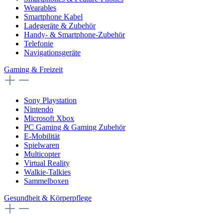
Wearables
Smartphone Kabel
Ladegeräte & Zubehör
Handy- & Smartphone-Zubehör
Telefonie
Navigationsgeräte
Gaming & Freizeit
Sony Playstation
Nintendo
Microsoft Xbox
PC Gaming & Gaming Zubehör
E-Mobilität
Spielwaren
Multicopter
Virtual Reality
Walkie-Talkies
Sammelboxen
Gesundheit & Körperpflege