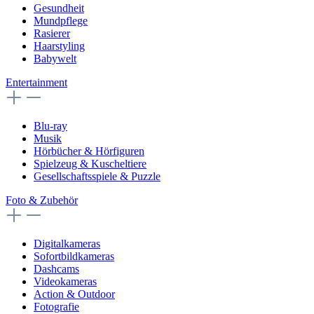
Gesundheit
Mundpflege
Rasierer
Haarstyling
Babywelt
Entertainment
Blu-ray
Musik
Hörbücher & Hörfiguren
Spielzeug & Kuscheltiere
Gesellschaftsspiele & Puzzle
Foto & Zubehör
Digitalkameras
Sofortbildkameras
Dashcams
Videokameras
Action & Outdoor
Fotografie