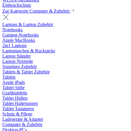
Einbruchschutz
Zur Kategorie Computer & Zubehör
Laptops & Laptop Zubehör
Notebooks
Gaming-Notebooks
Apple MacBooks
2in1 Laptops
Laptoptaschen & Rucksäcke
Laptop Ständer
Laptop Netzteile
Sonstiges Zubehör
Tablets & Tablet Zubehör
Tablets
Apple iPads
Tablet Stifte
Grafiktabletts
Tablet Hüllen
Tablet Halterungen
Tablet Tastaturen
Schutz & Pflege
Ladegeräte & Adapter
Computer & Zubehör
Desktop-PCs