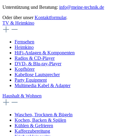
Unterstützung und Beratung:
info@meine-technik.de
Oder über unser
Kontaktformular
.
TV & Heimkino
Fernsehen
Heimkino
HiFi-Anlagen & Komponenten
Radios & CD-Player
DVD- & Blu-ray-Player
Kopfhörer
Kabellose Lautsprecher
Party Equipment
Multimedia Kabel & Adapter
Haushalt & Wohnen
Waschen, Trocknen & Bügeln
Kochen, Backen & Spülen
Kühlen & Gefrieren
Kaffeezubereitung