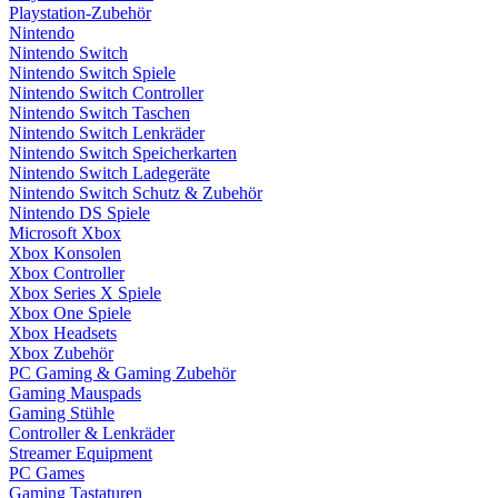
Playstation-Zubehör
Nintendo
Nintendo Switch
Nintendo Switch Spiele
Nintendo Switch Controller
Nintendo Switch Taschen
Nintendo Switch Lenkräder
Nintendo Switch Speicherkarten
Nintendo Switch Ladegeräte
Nintendo Switch Schutz & Zubehör
Nintendo DS Spiele
Microsoft Xbox
Xbox Konsolen
Xbox Controller
Xbox Series X Spiele
Xbox One Spiele
Xbox Headsets
Xbox Zubehör
PC Gaming & Gaming Zubehör
Gaming Mauspads
Gaming Stühle
Controller & Lenkräder
Streamer Equipment
PC Games
Gaming Tastaturen