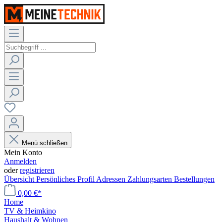
Menü schließen
Mein Konto
Anmelden
oder
registrieren
Übersicht
Persönliches Profil
Adressen
Zahlungsarten
Bestellungen
0,00 €*
Home
TV & Heimkino
Haushalt & Wohnen