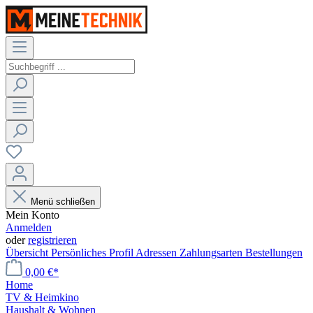
Menü schließen
Mein Konto
Anmelden
oder
registrieren
Übersicht
Persönliches Profil
Adressen
Zahlungsarten
Bestellungen
0,00 €*
Home
TV & Heimkino
Haushalt & Wohnen