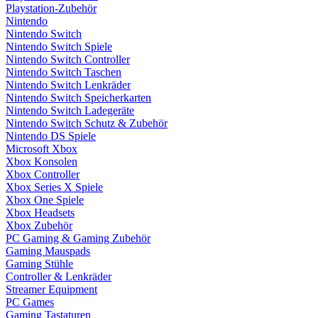
Playstation-Zubehör
Nintendo
Nintendo Switch
Nintendo Switch Spiele
Nintendo Switch Controller
Nintendo Switch Taschen
Nintendo Switch Lenkräder
Nintendo Switch Speicherkarten
Nintendo Switch Ladegeräte
Nintendo Switch Schutz & Zubehör
Nintendo DS Spiele
Microsoft Xbox
Xbox Konsolen
Xbox Controller
Xbox Series X Spiele
Xbox One Spiele
Xbox Headsets
Xbox Zubehör
PC Gaming & Gaming Zubehör
Gaming Mauspads
Gaming Stühle
Controller & Lenkräder
Streamer Equipment
PC Games
Gaming Tastaturen