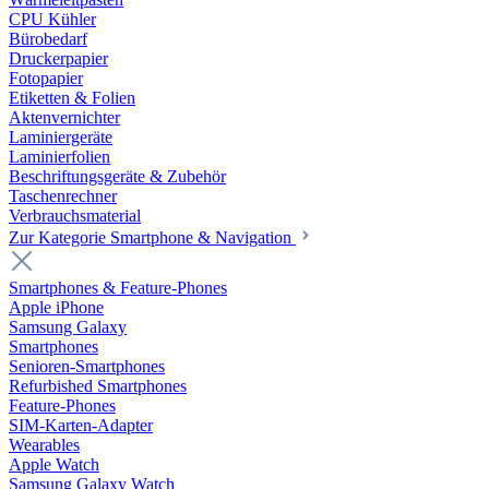
CPU Kühler
Bürobedarf
Druckerpapier
Fotopapier
Etiketten & Folien
Aktenvernichter
Laminiergeräte
Laminierfolien
Beschriftungsgeräte & Zubehör
Taschenrechner
Verbrauchsmaterial
Zur Kategorie Smartphone & Navigation
Smartphones & Feature-Phones
Apple iPhone
Samsung Galaxy
Smartphones
Senioren-Smartphones
Refurbished Smartphones
Feature-Phones
SIM-Karten-Adapter
Wearables
Apple Watch
Samsung Galaxy Watch