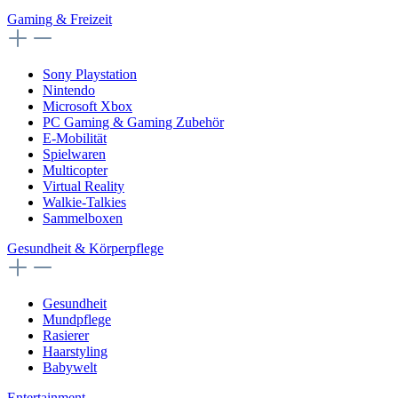
Gaming & Freizeit
Sony Playstation
Nintendo
Microsoft Xbox
PC Gaming & Gaming Zubehör
E-Mobilität
Spielwaren
Multicopter
Virtual Reality
Walkie-Talkies
Sammelboxen
Gesundheit & Körperpflege
Gesundheit
Mundpflege
Rasierer
Haarstyling
Babywelt
Entertainment