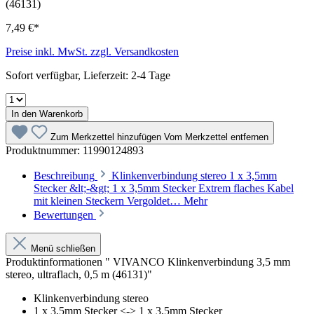
7,49 €*
Preise inkl. MwSt. zzgl. Versandkosten
Sofort verfügbar, Lieferzeit: 2-4 Tage
In den Warenkorb
Zum Merkzettel hinzufügen
Vom Merkzettel entfernen
Produktnummer:
11990124893
Beschreibung
Klinkenverbindung stereo 1 x 3,5mm
Stecker &lt;-&gt; 1 x 3,5mm Stecker Extrem flaches Kabel
mit kleinen Steckern Vergoldet…
Mehr
Bewertungen
Menü schließen
Produktinformationen " VIVANCO Klinkenverbindung 3,5 mm
stereo, ultraflach, 0,5 m (46131)"
Klinkenverbindung stereo
1 x 3,5mm Stecker <-> 1 x 3,5mm Stecker