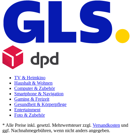
TV & Heimkino
Haushalt & Wohnen
Computer & Zubehör
Smartphone & Navigation
Gaming & Freizeit
Gesundheit & Körperpflege
Entertainment
Foto & Zubehör
* Alle Preise inkl. gesetzl. Mehrwertsteuer zzgl.
Versandkosten
und
ggf. Nachnahmegebühren, wenn nicht anders angegeben.