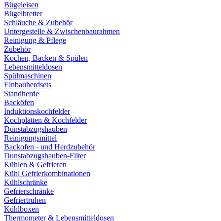
Bügeleisen
Bügelbretter
Schläuche & Zubehör
Untergestelle & Zwischenbaurahmen
Reinigung & Pflege
Zubehör
Kochen, Backen & Spülen
Lebensmitteldosen
Spülmaschinen
Einbauherdsets
Standherde
Backöfen
Induktionskochfelder
Kochplatten & Kochfelder
Dunstabzugshauben
Reinigungsmittel
Backofen - und Herdzubehör
Dunstabzugshauben-Filter
Kühlen & Gefrieren
Kühl Gefrierkombinationen
Kühlschränke
Gefrierschränke
Gefriertruhen
Kühlboxen
Thermometer & Lebensmitteldosen