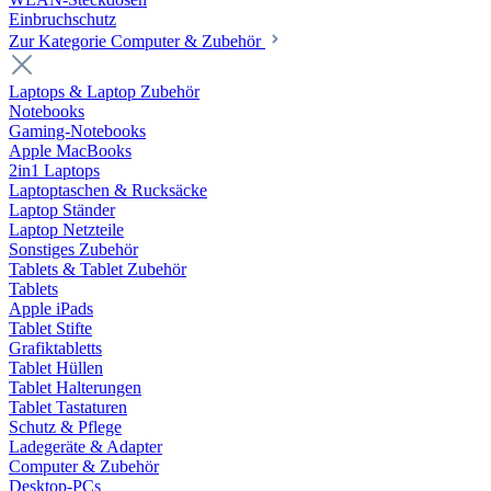
Einbruchschutz
Zur Kategorie Computer & Zubehör
Laptops & Laptop Zubehör
Notebooks
Gaming-Notebooks
Apple MacBooks
2in1 Laptops
Laptoptaschen & Rucksäcke
Laptop Ständer
Laptop Netzteile
Sonstiges Zubehör
Tablets & Tablet Zubehör
Tablets
Apple iPads
Tablet Stifte
Grafiktabletts
Tablet Hüllen
Tablet Halterungen
Tablet Tastaturen
Schutz & Pflege
Ladegeräte & Adapter
Computer & Zubehör
Desktop-PCs