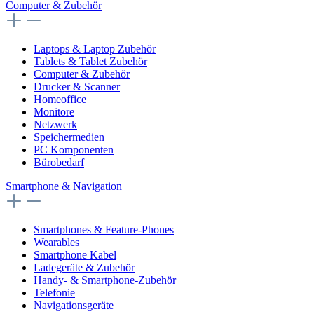
Computer & Zubehör
Laptops & Laptop Zubehör
Tablets & Tablet Zubehör
Computer & Zubehör
Drucker & Scanner
Homeoffice
Monitore
Netzwerk
Speichermedien
PC Komponenten
Bürobedarf
Smartphone & Navigation
Smartphones & Feature-Phones
Wearables
Smartphone Kabel
Ladegeräte & Zubehör
Handy- & Smartphone-Zubehör
Telefonie
Navigationsgeräte