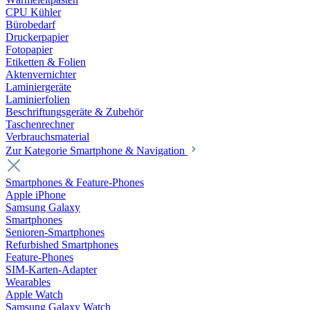
CPU Kühler
Bürobedarf
Druckerpapier
Fotopapier
Etiketten & Folien
Aktenvernichter
Laminiergeräte
Laminierfolien
Beschriftungsgeräte & Zubehör
Taschenrechner
Verbrauchsmaterial
Zur Kategorie Smartphone & Navigation
Smartphones & Feature-Phones
Apple iPhone
Samsung Galaxy
Smartphones
Senioren-Smartphones
Refurbished Smartphones
Feature-Phones
SIM-Karten-Adapter
Wearables
Apple Watch
Samsung Galaxy Watch