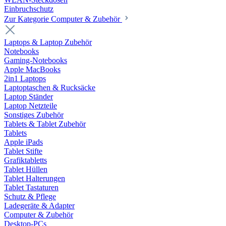
Einbruchschutz
Zur Kategorie Computer & Zubehör
Laptops & Laptop Zubehör
Notebooks
Gaming-Notebooks
Apple MacBooks
2in1 Laptops
Laptoptaschen & Rucksäcke
Laptop Ständer
Laptop Netzteile
Sonstiges Zubehör
Tablets & Tablet Zubehör
Tablets
Apple iPads
Tablet Stifte
Grafiktabletts
Tablet Hüllen
Tablet Halterungen
Tablet Tastaturen
Schutz & Pflege
Ladegeräte & Adapter
Computer & Zubehör
Desktop-PCs