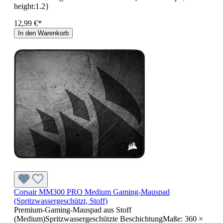
height:1.2}
12,99 €*
In den Warenkorb
Corsair MM300 PRO Medium Gaming-Mauspad
(Spritzwassergeschützt, Stoff)
Premium-Gaming-Mauspad aus Stoff
(Medium)Spritzwassergeschützte BeschichtungMaße: 360 ×