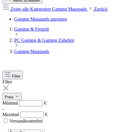
Menü schließen
Zeige alle Kategorien
Gaming Mauspads
Zurück
Gaming Mauspads anzeigen
Gaming & Freizeit
PC Gaming & Gaming Zubehör
Gaming Mauspads
Filter
Filter
Preis
Minimal
€
–
Maximal
€
Versandkostenfrei