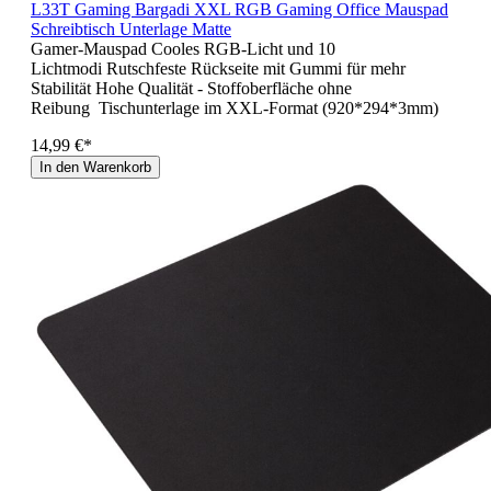
L33T Gaming Bargadi XXL RGB Gaming Office Mauspad
Schreibtisch Unterlage Matte
Gamer-Mauspad Cooles RGB-Licht und 10
Lichtmodi Rutschfeste Rückseite mit Gummi für mehr
Stabilität Hohe Qualität - Stoffoberfläche ohne
Reibung Tischunterlage im XXL-Format (920*294*3mm)
14,99 €*
In den Warenkorb