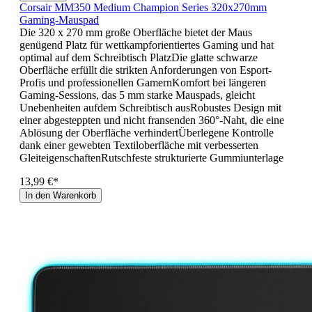
Corsair MM350 Medium Champion Series 320x270mm
Gaming-Mauspad
Die 320 x 270 mm große Oberfläche bietet der Maus
genügend Platz für wettkampforientiertes Gaming und hat
optimal auf dem Schreibtisch PlatzDie glatte schwarze
Oberfläche erfüllt die strikten Anforderungen von Esport-
Profis und professionellen GamernKomfort bei längeren
Gaming-Sessions, das 5 mm starke Mauspads, gleicht
Unebenheiten aufdem Schreibtisch ausRobustes Design mit
einer abgesteppten und nicht fransenden 360°-Naht, die eine
Ablösung der Oberfläche verhindertÜberlegene Kontrolle
dank einer gewebten Textiloberfläche mit verbesserten
GleiteigenschaftenRutschfeste strukturierte Gummiunterlage
13,99 €*
In den Warenkorb