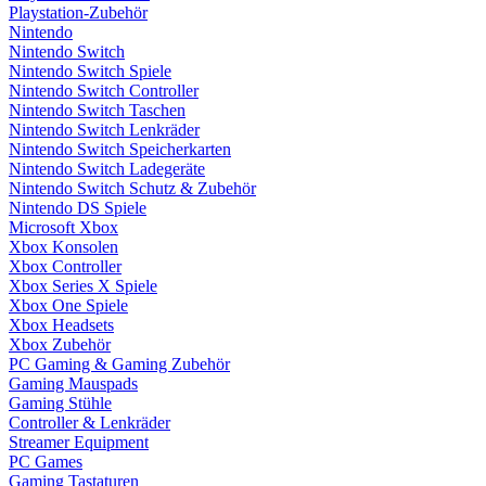
Playstation-Zubehör
Nintendo
Nintendo Switch
Nintendo Switch Spiele
Nintendo Switch Controller
Nintendo Switch Taschen
Nintendo Switch Lenkräder
Nintendo Switch Speicherkarten
Nintendo Switch Ladegeräte
Nintendo Switch Schutz & Zubehör
Nintendo DS Spiele
Microsoft Xbox
Xbox Konsolen
Xbox Controller
Xbox Series X Spiele
Xbox One Spiele
Xbox Headsets
Xbox Zubehör
PC Gaming & Gaming Zubehör
Gaming Mauspads
Gaming Stühle
Controller & Lenkräder
Streamer Equipment
PC Games
Gaming Tastaturen