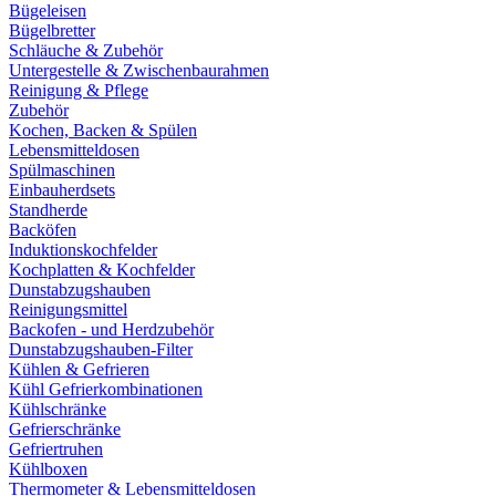
Bügeleisen
Bügelbretter
Schläuche & Zubehör
Untergestelle & Zwischenbaurahmen
Reinigung & Pflege
Zubehör
Kochen, Backen & Spülen
Lebensmitteldosen
Spülmaschinen
Einbauherdsets
Standherde
Backöfen
Induktionskochfelder
Kochplatten & Kochfelder
Dunstabzugshauben
Reinigungsmittel
Backofen - und Herdzubehör
Dunstabzugshauben-Filter
Kühlen & Gefrieren
Kühl Gefrierkombinationen
Kühlschränke
Gefrierschränke
Gefriertruhen
Kühlboxen
Thermometer & Lebensmitteldosen