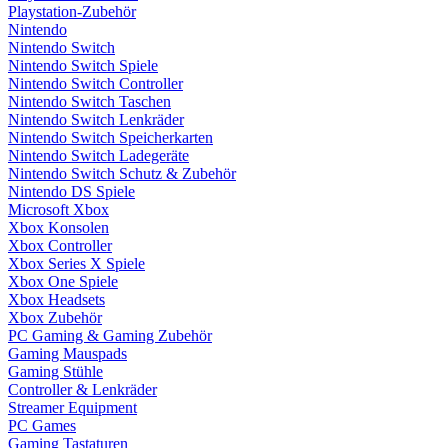
Playstation-Zubehör
Nintendo
Nintendo Switch
Nintendo Switch Spiele
Nintendo Switch Controller
Nintendo Switch Taschen
Nintendo Switch Lenkräder
Nintendo Switch Speicherkarten
Nintendo Switch Ladegeräte
Nintendo Switch Schutz & Zubehör
Nintendo DS Spiele
Microsoft Xbox
Xbox Konsolen
Xbox Controller
Xbox Series X Spiele
Xbox One Spiele
Xbox Headsets
Xbox Zubehör
PC Gaming & Gaming Zubehör
Gaming Mauspads
Gaming Stühle
Controller & Lenkräder
Streamer Equipment
PC Games
Gaming Tastaturen