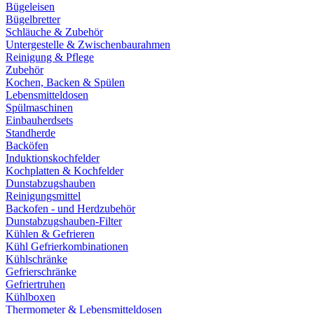
Bügeleisen
Bügelbretter
Schläuche & Zubehör
Untergestelle & Zwischenbaurahmen
Reinigung & Pflege
Zubehör
Kochen, Backen & Spülen
Lebensmitteldosen
Spülmaschinen
Einbauherdsets
Standherde
Backöfen
Induktionskochfelder
Kochplatten & Kochfelder
Dunstabzugshauben
Reinigungsmittel
Backofen - und Herdzubehör
Dunstabzugshauben-Filter
Kühlen & Gefrieren
Kühl Gefrierkombinationen
Kühlschränke
Gefrierschränke
Gefriertruhen
Kühlboxen
Thermometer & Lebensmitteldosen