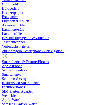
CPU Kühler
Bürobedarf
Druckerpapier
Fotopapier
Etiketten & Folien
Aktenvernichter
Laminiergeräte
Laminierfolien
Beschriftungsgeräte & Zubehör
Taschenrechner
Verbrauchsmaterial
Zur Kategorie Smartphone & Navigation
Smartphones & Feature-Phones
Apple iPhone
Samsung Galaxy
Smartphones
Senioren-Smartphones
Refurbished Smartphones
Feature-Phones
SIM-Karten-Adapter
Wearables
Apple Watch
Samsung Galaxy Watch