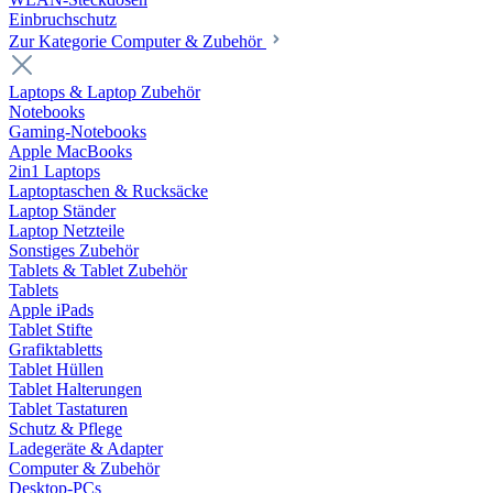
Einbruchschutz
Zur Kategorie Computer & Zubehör
Laptops & Laptop Zubehör
Notebooks
Gaming-Notebooks
Apple MacBooks
2in1 Laptops
Laptoptaschen & Rucksäcke
Laptop Ständer
Laptop Netzteile
Sonstiges Zubehör
Tablets & Tablet Zubehör
Tablets
Apple iPads
Tablet Stifte
Grafiktabletts
Tablet Hüllen
Tablet Halterungen
Tablet Tastaturen
Schutz & Pflege
Ladegeräte & Adapter
Computer & Zubehör
Desktop-PCs