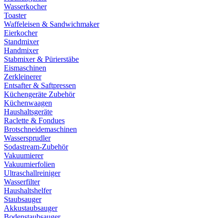
Wasserkocher
Toaster
Waffeleisen & Sandwichmaker
Eierkocher
Standmixer
Handmixer
Stabmixer & Pürierstäbe
Eismaschinen
Zerkleinerer
Entsafter & Saftpressen
Küchengeräte Zubehör
Küchenwaagen
Haushaltsgeräte
Raclette & Fondues
Brotschneidemaschinen
Wassersprudler
Sodastream-Zubehör
Vakuumierer
Vakuumierfolien
Ultraschallreiniger
Wasserfilter
Haushaltshelfer
Staubsauger
Akkustaubsauger
Bodenstaubsauger