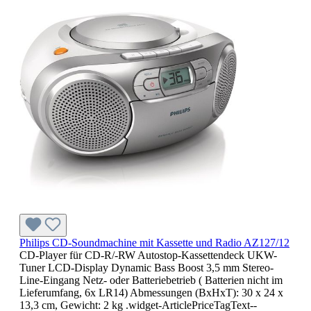
Philips CD-Soundmachine mit Kassette und Radio AZ127/12
CD-Player für CD-R/-RW Autostop-Kassettendeck UKW-
Tuner LCD-Display Dynamic Bass Boost 3,5 mm Stereo-
Line-Eingang Netz- oder Batteriebetrieb ( Batterien nicht im
Lieferumfang, 6x LR14) Abmessungen (BxHxT): 30 x 24 x
13,3 cm, Gewicht: 2 kg .widget-ArticlePriceTagText--