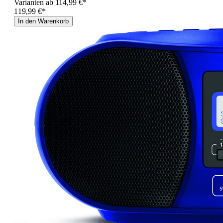
Varianten ab
114,99 €*
119,99 €*
In den Warenkorb