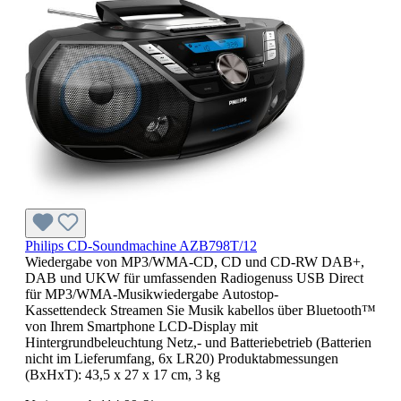
Philips CD-Soundmachine AZB798T/12
Wiedergabe von MP3/WMA-CD, CD und CD-RW DAB+,
DAB und UKW für umfassenden Radiogenuss USB Direct
für MP3/WMA-Musikwiedergabe Autostop-
Kassettendeck Streamen Sie Musik kabellos über Bluetooth™
von Ihrem Smartphone LCD-Display mit
Hintergrundbeleuchtung Netz,- und Batteriebetrieb (Batterien
nicht im Lieferumfang, 6x LR20) Produktabmessungen
(BxHxT): 43,5 x 27 x 17 cm, 3 kg