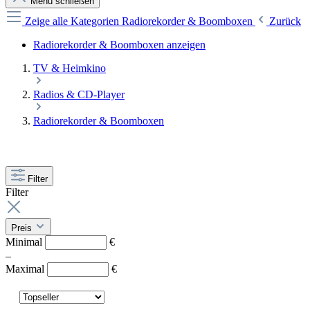
Menü schließen
Zeige alle Kategorien
Radiorekorder & Boomboxen
Zurück
Radiorekorder & Boomboxen anzeigen
TV & Heimkino
Radios & CD-Player
Radiorekorder & Boomboxen
Filter
Filter
Preis
Minimal
€
–
Maximal
€