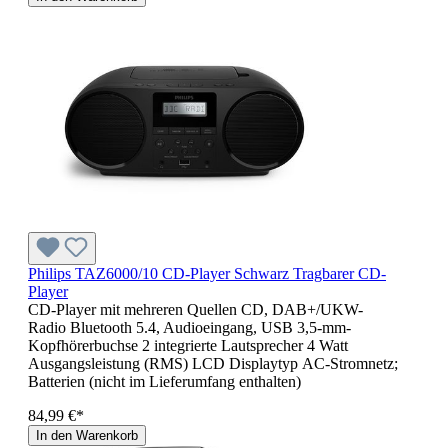
Philips TAZ6000/10 CD-Player Schwarz Tragbarer CD-
Player
CD-Player mit mehreren Quellen CD, DAB+/UKW-
Radio Bluetooth 5.4, Audioeingang, USB 3,5-mm-
Kopfhörerbuchse 2 integrierte Lautsprecher 4 Watt
Ausgangsleistung (RMS) LCD Displaytyp AC-Stromnetz;
Batterien (nicht im Lieferumfang enthalten)
84,99 €*
In den Warenkorb