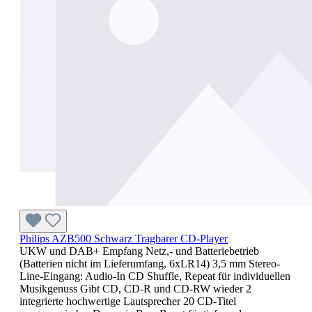
Philips AZB500 Schwarz Tragbarer CD-Player
UKW und DAB+ Empfang Netz,- und Batteriebetrieb
(Batterien nicht im Lieferumfang, 6xLR14) 3,5 mm Stereo-
Line-Eingang: Audio-In CD Shuffle, Repeat für individuellen
Musikgenuss Gibt CD, CD-R und CD-RW wieder 2
integrierte hochwertige Lautsprecher 20 CD-Titel