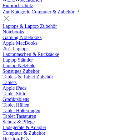
Einbruchschutz
Zur Kategorie Computer & Zubehör
Laptops & Laptop Zubehör
Notebooks
Gaming-Notebooks
Apple MacBooks
2in1 Laptops
Laptoptaschen & Rucksäcke
Laptop Ständer
Laptop Netzteile
Sonstiges Zubehör
Tablets & Tablet Zubehör
Tablets
Apple iPads
Tablet Stifte
Grafiktabletts
Tablet Hüllen
Tablet Halterungen
Tablet Tastaturen
Schutz & Pflege
Ladegeräte & Adapter
Computer & Zubehör
Desktop-PCs