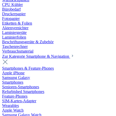
CPU Kühler
Bürobedarf
Druckerpapier
Fotopapier
Etiketten & Folien
Aktenvernichter
Laminiergeräte
Laminierfolien
Beschriftungsgeräte & Zubehör
Taschenrechner
Verbrauchsmaterial
Zur Kategorie Smartphone & Navigation
Smartphones & Feature-Phones
Apple iPhone
Samsung Galaxy
Smartphones
Senioren-Smartphones
Refurbished Smartphones
Feature-Phones
SIM-Karten-Adapter
Wearables
Apple Watch
Samsung Galaxy Watch