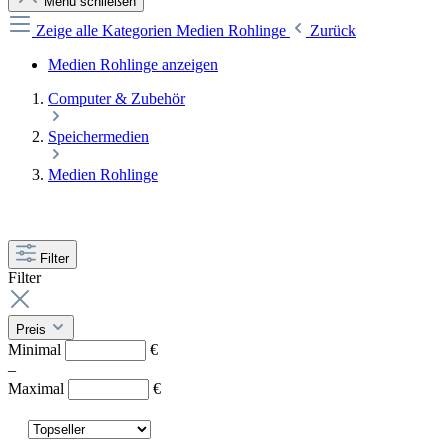
Menü schließen
Zeige alle Kategorien
Medien Rohlinge
Zurück
Medien Rohlinge anzeigen
Computer & Zubehör
Speichermedien
Medien Rohlinge
Filter
Filter
Preis
Minimal
€
–
Maximal
€