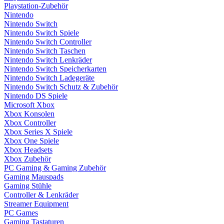
Playstation-Zubehör
Nintendo
Nintendo Switch
Nintendo Switch Spiele
Nintendo Switch Controller
Nintendo Switch Taschen
Nintendo Switch Lenkräder
Nintendo Switch Speicherkarten
Nintendo Switch Ladegeräte
Nintendo Switch Schutz & Zubehör
Nintendo DS Spiele
Microsoft Xbox
Xbox Konsolen
Xbox Controller
Xbox Series X Spiele
Xbox One Spiele
Xbox Headsets
Xbox Zubehör
PC Gaming & Gaming Zubehör
Gaming Mauspads
Gaming Stühle
Controller & Lenkräder
Streamer Equipment
PC Games
Gaming Tastaturen