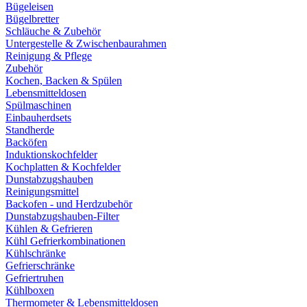
Bügeleisen
Bügelbretter
Schläuche & Zubehör
Untergestelle & Zwischenbaurahmen
Reinigung & Pflege
Zubehör
Kochen, Backen & Spülen
Lebensmitteldosen
Spülmaschinen
Einbauherdsets
Standherde
Backöfen
Induktionskochfelder
Kochplatten & Kochfelder
Dunstabzugshauben
Reinigungsmittel
Backofen - und Herdzubehör
Dunstabzugshauben-Filter
Kühlen & Gefrieren
Kühl Gefrierkombinationen
Kühlschränke
Gefrierschränke
Gefriertruhen
Kühlboxen
Thermometer & Lebensmitteldosen