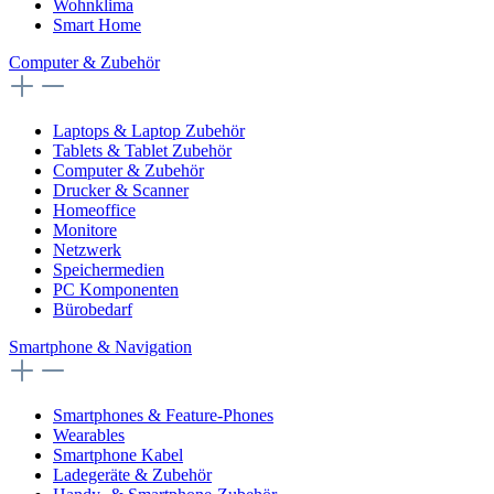
Wohnklima
Smart Home
Computer & Zubehör
Laptops & Laptop Zubehör
Tablets & Tablet Zubehör
Computer & Zubehör
Drucker & Scanner
Homeoffice
Monitore
Netzwerk
Speichermedien
PC Komponenten
Bürobedarf
Smartphone & Navigation
Smartphones & Feature-Phones
Wearables
Smartphone Kabel
Ladegeräte & Zubehör