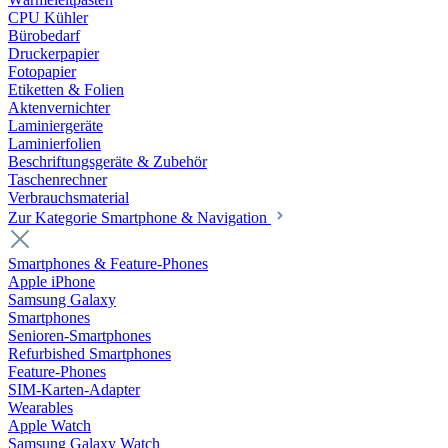
CPU Kühler
Bürobedarf
Druckerpapier
Fotopapier
Etiketten & Folien
Aktenvernichter
Laminiergeräte
Laminierfolien
Beschriftungsgeräte & Zubehör
Taschenrechner
Verbrauchsmaterial
Zur Kategorie Smartphone & Navigation
Smartphones & Feature-Phones
Apple iPhone
Samsung Galaxy
Smartphones
Senioren-Smartphones
Refurbished Smartphones
Feature-Phones
SIM-Karten-Adapter
Wearables
Apple Watch
Samsung Galaxy Watch