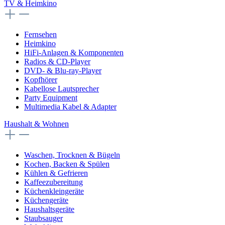
TV & Heimkino
Fernsehen
Heimkino
HiFi-Anlagen & Komponenten
Radios & CD-Player
DVD- & Blu-ray-Player
Kopfhörer
Kabellose Lautsprecher
Party Equipment
Multimedia Kabel & Adapter
Haushalt & Wohnen
Waschen, Trocknen & Bügeln
Kochen, Backen & Spülen
Kühlen & Gefrieren
Kaffeezubereitung
Küchenkleingeräte
Küchengeräte
Haushaltsgeräte
Staubsauger