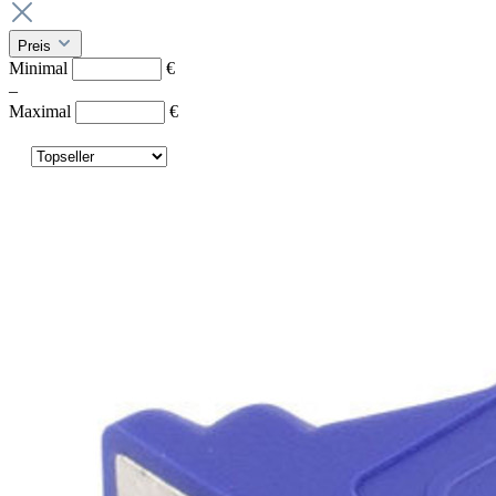
Preis
Minimal
€
–
Maximal
€