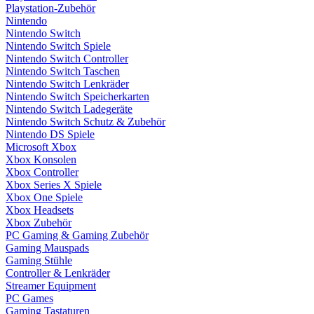
Playstation-Zubehör
Nintendo
Nintendo Switch
Nintendo Switch Spiele
Nintendo Switch Controller
Nintendo Switch Taschen
Nintendo Switch Lenkräder
Nintendo Switch Speicherkarten
Nintendo Switch Ladegeräte
Nintendo Switch Schutz & Zubehör
Nintendo DS Spiele
Microsoft Xbox
Xbox Konsolen
Xbox Controller
Xbox Series X Spiele
Xbox One Spiele
Xbox Headsets
Xbox Zubehör
PC Gaming & Gaming Zubehör
Gaming Mauspads
Gaming Stühle
Controller & Lenkräder
Streamer Equipment
PC Games
Gaming Tastaturen