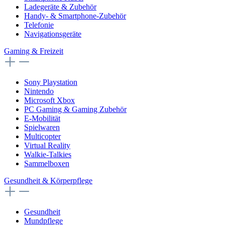
Ladegeräte & Zubehör
Handy- & Smartphone-Zubehör
Telefonie
Navigationsgeräte
Gaming & Freizeit
Sony Playstation
Nintendo
Microsoft Xbox
PC Gaming & Gaming Zubehör
E-Mobilität
Spielwaren
Multicopter
Virtual Reality
Walkie-Talkies
Sammelboxen
Gesundheit & Körperpflege
Gesundheit
Mundpflege