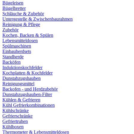
Bügeleisen
Bügelbretter
Schläuche & Zubehör
Untergestelle & Zwischenbaurahmen
Reinigung & Pflege
Zubehör
Kochen, Backen & Spülen
Lebensmitteldosen
Spülmaschinen
Einbauherdsets
Standherde
Backöfen
Induktionskochfelder
Kochplatten & Kochfelder
Dunstabzugshauben
Reinigungsmittel
Backofen - und Herdzubehör
Dunstabzugshauben-Filter
Kühlen & Gefrieren
Kühl Gefrierkombinationen
Kühlschränke
Gefrierschränke
Gefriertruhen
Kühlboxen
Thermometer & Lebensmitteldosen