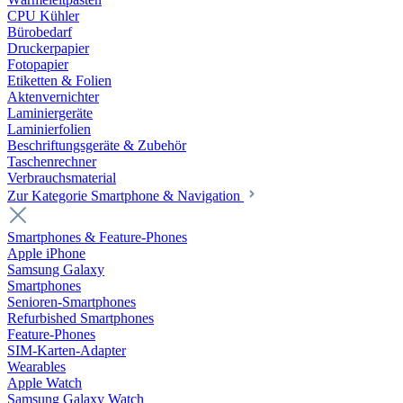
CPU Kühler
Bürobedarf
Druckerpapier
Fotopapier
Etiketten & Folien
Aktenvernichter
Laminiergeräte
Laminierfolien
Beschriftungsgeräte & Zubehör
Taschenrechner
Verbrauchsmaterial
Zur Kategorie Smartphone & Navigation
Smartphones & Feature-Phones
Apple iPhone
Samsung Galaxy
Smartphones
Senioren-Smartphones
Refurbished Smartphones
Feature-Phones
SIM-Karten-Adapter
Wearables
Apple Watch
Samsung Galaxy Watch