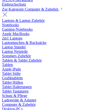
Einbruchschutz
Zur Kategorie Computer & Zubehör
Laptops & Laptop Zubehör
Notebooks
Gaming-Notebooks
Apple MacBooks
2in1 Laptops
Laptoptaschen & Rucksäcke
Laptop Ständer
Laptop Netzteile
Sonstiges Zubehör
Tablets & Tablet Zubehör
Tablets
Apple iPads
Tablet Stifte
Grafiktabletts
Tablet Hüllen
Tablet Halterungen
Tablet Tastaturen
Schutz & Pflege
Ladegeräte & Adapter
Computer & Zubehör
Desktop-PCs