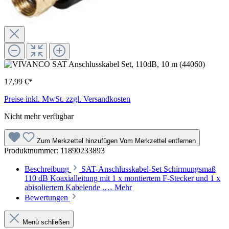
17,99 €*
Preise inkl. MwSt. zzgl. Versandkosten
Nicht mehr verfügbar
Zum Merkzettel hinzufügen
Vom Merkzettel entfernen
Produktnummer:
11890233893
Beschreibung
SAT-Anschlusskabel-Set Schirmungsmaß
110 dB Koaxialleitung mit 1 x montiertem F-Stecker und 1 x
abisoliertem Kabelende .…
Mehr
Bewertungen
Menü schließen