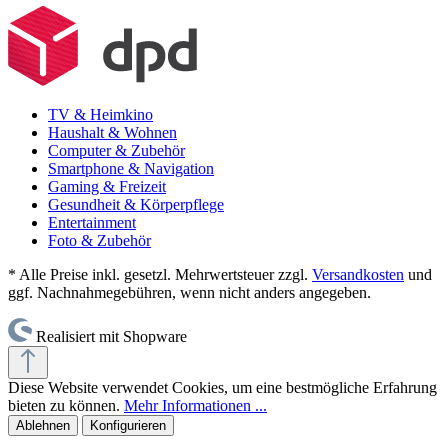
TV & Heimkino
Haushalt & Wohnen
Computer & Zubehör
Smartphone & Navigation
Gaming & Freizeit
Gesundheit & Körperpflege
Entertainment
Foto & Zubehör
* Alle Preise inkl. gesetzl. Mehrwertsteuer zzgl.
Versandkosten
und
ggf. Nachnahmegebühren, wenn nicht anders angegeben.
Realisiert mit Shopware
Diese Website verwendet Cookies, um eine bestmögliche Erfahrung
bieten zu können.
Mehr Informationen ...
Ablehnen
Konfigurieren