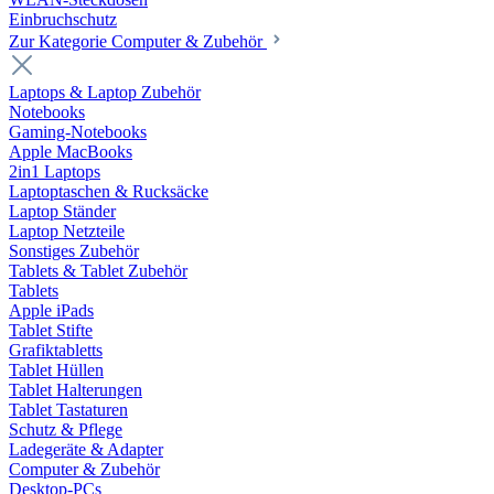
Einbruchschutz
Zur Kategorie Computer & Zubehör
Laptops & Laptop Zubehör
Notebooks
Gaming-Notebooks
Apple MacBooks
2in1 Laptops
Laptoptaschen & Rucksäcke
Laptop Ständer
Laptop Netzteile
Sonstiges Zubehör
Tablets & Tablet Zubehör
Tablets
Apple iPads
Tablet Stifte
Grafiktabletts
Tablet Hüllen
Tablet Halterungen
Tablet Tastaturen
Schutz & Pflege
Ladegeräte & Adapter
Computer & Zubehör
Desktop-PCs