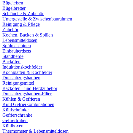
Bügeleisen
Bügelbretter
Schläuche & Zubehör
Untergestelle & Zwischenbaurahmen
Reinigung & Pflege
Zubehör
Kochen, Backen & Spülen
Lebensmitteldosen
Spülmaschinen
Einbauherdsets
Standherde
Backöfen
Induktionskochfelder
Kochplatten & Kochfelder
Dunstabzugshauben
Reinigungsmittel
Backofen - und Herdzubehör
Dunstabzugshauben-Filter
Kühlen & Gefrieren
Kühl Gefrierkombinationen
Kühlschränke
Gefrierschränke
Gefriertruhen
Kühlboxen
Thermometer & Lebensmitteldosen