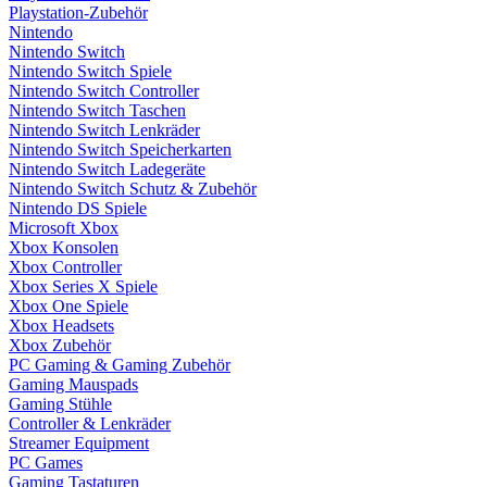
Playstation-Zubehör
Nintendo
Nintendo Switch
Nintendo Switch Spiele
Nintendo Switch Controller
Nintendo Switch Taschen
Nintendo Switch Lenkräder
Nintendo Switch Speicherkarten
Nintendo Switch Ladegeräte
Nintendo Switch Schutz & Zubehör
Nintendo DS Spiele
Microsoft Xbox
Xbox Konsolen
Xbox Controller
Xbox Series X Spiele
Xbox One Spiele
Xbox Headsets
Xbox Zubehör
PC Gaming & Gaming Zubehör
Gaming Mauspads
Gaming Stühle
Controller & Lenkräder
Streamer Equipment
PC Games
Gaming Tastaturen