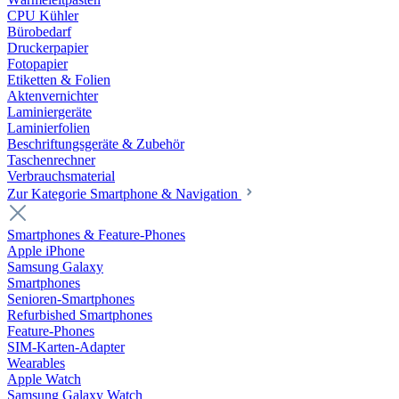
CPU Kühler
Bürobedarf
Druckerpapier
Fotopapier
Etiketten & Folien
Aktenvernichter
Laminiergeräte
Laminierfolien
Beschriftungsgeräte & Zubehör
Taschenrechner
Verbrauchsmaterial
Zur Kategorie Smartphone & Navigation
Smartphones & Feature-Phones
Apple iPhone
Samsung Galaxy
Smartphones
Senioren-Smartphones
Refurbished Smartphones
Feature-Phones
SIM-Karten-Adapter
Wearables
Apple Watch
Samsung Galaxy Watch