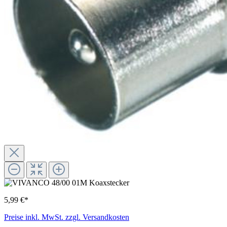
5,99 €*
Preise inkl. MwSt. zzgl. Versandkosten