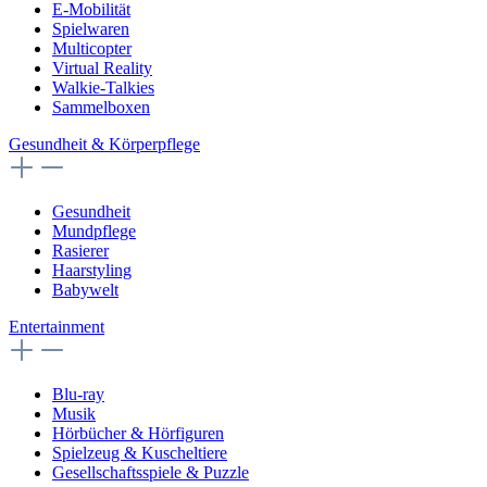
E-Mobilität
Spielwaren
Multicopter
Virtual Reality
Walkie-Talkies
Sammelboxen
Gesundheit & Körperpflege
Gesundheit
Mundpflege
Rasierer
Haarstyling
Babywelt
Entertainment
Blu-ray
Musik
Hörbücher & Hörfiguren
Spielzeug & Kuscheltiere
Gesellschaftsspiele & Puzzle