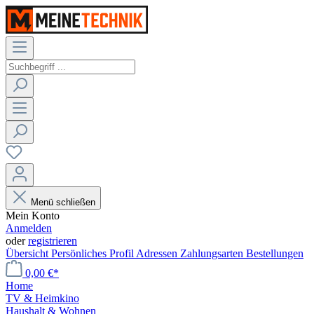
Menü schließen
Mein Konto
Anmelden
oder
registrieren
Übersicht
Persönliches Profil
Adressen
Zahlungsarten
Bestellungen
0,00 €*
Home
TV & Heimkino
Haushalt & Wohnen