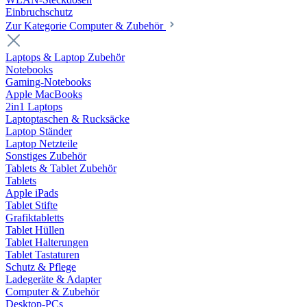
Einbruchschutz
Zur Kategorie Computer & Zubehör
Laptops & Laptop Zubehör
Notebooks
Gaming-Notebooks
Apple MacBooks
2in1 Laptops
Laptoptaschen & Rucksäcke
Laptop Ständer
Laptop Netzteile
Sonstiges Zubehör
Tablets & Tablet Zubehör
Tablets
Apple iPads
Tablet Stifte
Grafiktabletts
Tablet Hüllen
Tablet Halterungen
Tablet Tastaturen
Schutz & Pflege
Ladegeräte & Adapter
Computer & Zubehör
Desktop-PCs