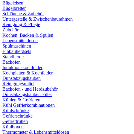
Bügeleisen
Bügelbretter
Schläuche & Zubehör
Untergestelle & Zwischenbaurahmen
Reinigung & Pflege
Zubehör
Kochen, Backen & Spülen
Lebensmitteldosen
Spülmaschinen
Einbauherdsets
Standherde
Backöfen
Induktionskochfelder
Kochplatten & Kochfelder
Dunstabzugshauben
Reinigungsmittel
Backofen - und Herdzubehör
Dunstabzugshauben-Filter
Kühlen & Gefrieren
Kühl Gefrierkombinationen
Kühlschränke
Gefrierschränke
Gefriertruhen
Kühlboxen
Thermometer & Lebensmitteldosen