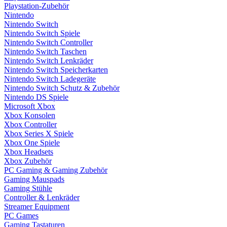
Playstation-Zubehör
Nintendo
Nintendo Switch
Nintendo Switch Spiele
Nintendo Switch Controller
Nintendo Switch Taschen
Nintendo Switch Lenkräder
Nintendo Switch Speicherkarten
Nintendo Switch Ladegeräte
Nintendo Switch Schutz & Zubehör
Nintendo DS Spiele
Microsoft Xbox
Xbox Konsolen
Xbox Controller
Xbox Series X Spiele
Xbox One Spiele
Xbox Headsets
Xbox Zubehör
PC Gaming & Gaming Zubehör
Gaming Mauspads
Gaming Stühle
Controller & Lenkräder
Streamer Equipment
PC Games
Gaming Tastaturen