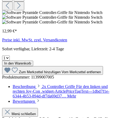
12,99 €*
Preise inkl. MwSt. zzgl. Versandkosten
Sofort verfügbar, Lieferzeit: 2-4 Tage
In den Warenkorb
Zum Merkzettel hinzufügen
Vom Merkzettel entfernen
Produktnummer:
11399007005
Beschreibung
2x Controller Griffe Für den linken und
rechten Joy-Con .widget-ArticlePriceTagText---1dbd7f1e-
6344-4b53-894d-df7da69d37…
Mehr
Bewertungen
Menü schließen