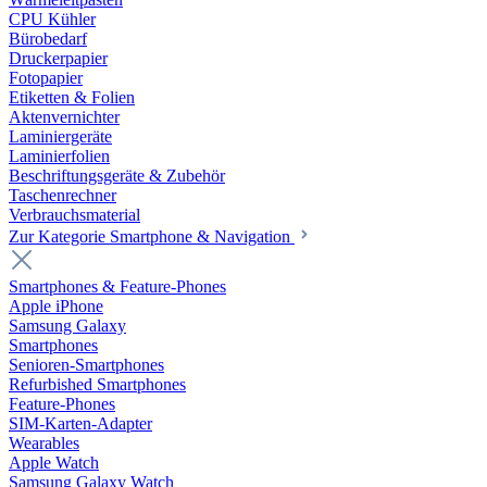
CPU Kühler
Bürobedarf
Druckerpapier
Fotopapier
Etiketten & Folien
Aktenvernichter
Laminiergeräte
Laminierfolien
Beschriftungsgeräte & Zubehör
Taschenrechner
Verbrauchsmaterial
Zur Kategorie Smartphone & Navigation
Smartphones & Feature-Phones
Apple iPhone
Samsung Galaxy
Smartphones
Senioren-Smartphones
Refurbished Smartphones
Feature-Phones
SIM-Karten-Adapter
Wearables
Apple Watch
Samsung Galaxy Watch