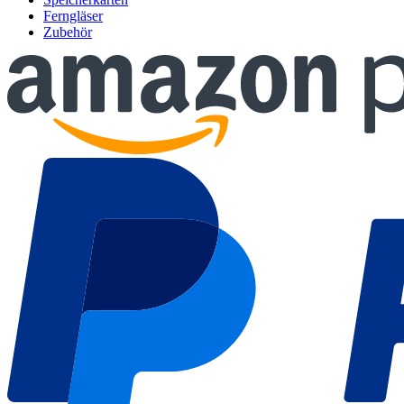
Ferngläser
Zubehör