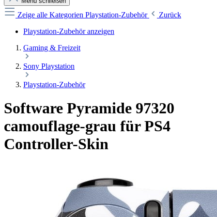
Menü schließen
Zeige alle Kategorien
Playstation-Zubehör
Zurück
Playstation-Zubehör anzeigen
Gaming & Freizeit
Sony Playstation
Playstation-Zubehör
Software Pyramide 97320
camouflage-grau für PS4
Controller-Skin