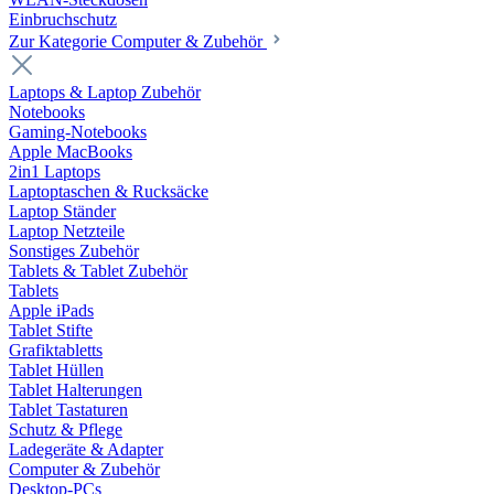
Einbruchschutz
Zur Kategorie Computer & Zubehör
Laptops & Laptop Zubehör
Notebooks
Gaming-Notebooks
Apple MacBooks
2in1 Laptops
Laptoptaschen & Rucksäcke
Laptop Ständer
Laptop Netzteile
Sonstiges Zubehör
Tablets & Tablet Zubehör
Tablets
Apple iPads
Tablet Stifte
Grafiktabletts
Tablet Hüllen
Tablet Halterungen
Tablet Tastaturen
Schutz & Pflege
Ladegeräte & Adapter
Computer & Zubehör
Desktop-PCs