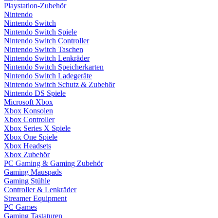
Playstation-Zubehör
Nintendo
Nintendo Switch
Nintendo Switch Spiele
Nintendo Switch Controller
Nintendo Switch Taschen
Nintendo Switch Lenkräder
Nintendo Switch Speicherkarten
Nintendo Switch Ladegeräte
Nintendo Switch Schutz & Zubehör
Nintendo DS Spiele
Microsoft Xbox
Xbox Konsolen
Xbox Controller
Xbox Series X Spiele
Xbox One Spiele
Xbox Headsets
Xbox Zubehör
PC Gaming & Gaming Zubehör
Gaming Mauspads
Gaming Stühle
Controller & Lenkräder
Streamer Equipment
PC Games
Gaming Tastaturen