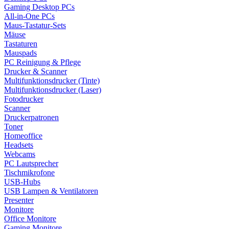
Gaming Desktop PCs
All-in-One PCs
Maus-Tastatur-Sets
Mäuse
Tastaturen
Mauspads
PC Reinigung & Pflege
Drucker & Scanner
Multifunktionsdrucker (Tinte)
Multifunktionsdrucker (Laser)
Fotodrucker
Scanner
Druckerpatronen
Toner
Homeoffice
Headsets
Webcams
PC Lautsprecher
Tischmikrofone
USB-Hubs
USB Lampen & Ventilatoren
Presenter
Monitore
Office Monitore
Gaming Monitore