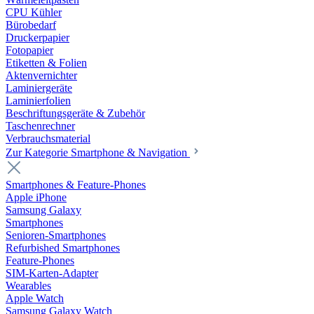
CPU Kühler
Bürobedarf
Druckerpapier
Fotopapier
Etiketten & Folien
Aktenvernichter
Laminiergeräte
Laminierfolien
Beschriftungsgeräte & Zubehör
Taschenrechner
Verbrauchsmaterial
Zur Kategorie Smartphone & Navigation
Smartphones & Feature-Phones
Apple iPhone
Samsung Galaxy
Smartphones
Senioren-Smartphones
Refurbished Smartphones
Feature-Phones
SIM-Karten-Adapter
Wearables
Apple Watch
Samsung Galaxy Watch