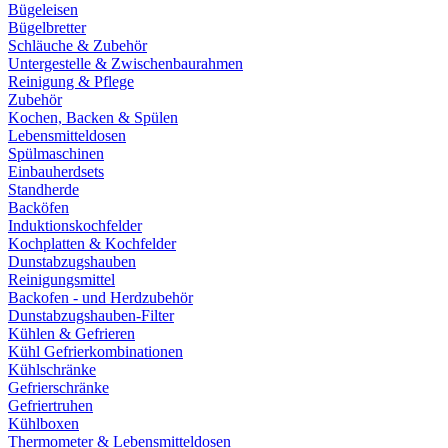
Bügeleisen
Bügelbretter
Schläuche & Zubehör
Untergestelle & Zwischenbaurahmen
Reinigung & Pflege
Zubehör
Kochen, Backen & Spülen
Lebensmitteldosen
Spülmaschinen
Einbauherdsets
Standherde
Backöfen
Induktionskochfelder
Kochplatten & Kochfelder
Dunstabzugshauben
Reinigungsmittel
Backofen - und Herdzubehör
Dunstabzugshauben-Filter
Kühlen & Gefrieren
Kühl Gefrierkombinationen
Kühlschränke
Gefrierschränke
Gefriertruhen
Kühlboxen
Thermometer & Lebensmitteldosen