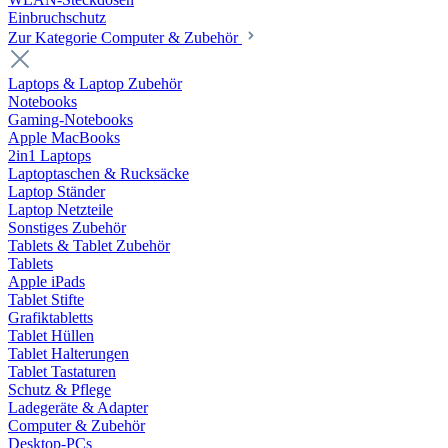
Einbruchschutz
Zur Kategorie Computer & Zubehör
Laptops & Laptop Zubehör
Notebooks
Gaming-Notebooks
Apple MacBooks
2in1 Laptops
Laptoptaschen & Rucksäcke
Laptop Ständer
Laptop Netzteile
Sonstiges Zubehör
Tablets & Tablet Zubehör
Tablets
Apple iPads
Tablet Stifte
Grafiktabletts
Tablet Hüllen
Tablet Halterungen
Tablet Tastaturen
Schutz & Pflege
Ladegeräte & Adapter
Computer & Zubehör
Desktop-PCs