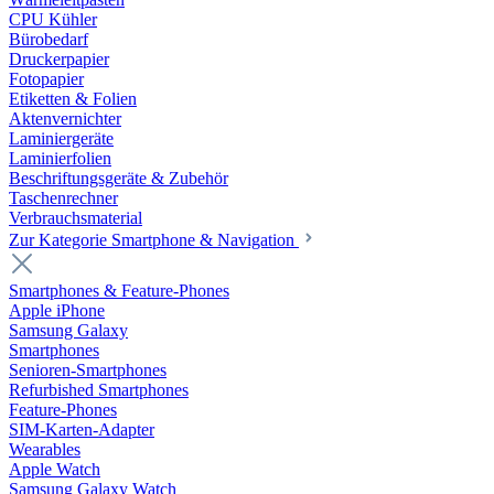
CPU Kühler
Bürobedarf
Druckerpapier
Fotopapier
Etiketten & Folien
Aktenvernichter
Laminiergeräte
Laminierfolien
Beschriftungsgeräte & Zubehör
Taschenrechner
Verbrauchsmaterial
Zur Kategorie Smartphone & Navigation
Smartphones & Feature-Phones
Apple iPhone
Samsung Galaxy
Smartphones
Senioren-Smartphones
Refurbished Smartphones
Feature-Phones
SIM-Karten-Adapter
Wearables
Apple Watch
Samsung Galaxy Watch