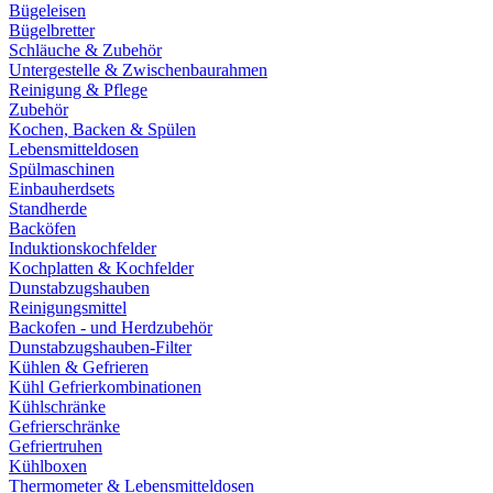
Bügeleisen
Bügelbretter
Schläuche & Zubehör
Untergestelle & Zwischenbaurahmen
Reinigung & Pflege
Zubehör
Kochen, Backen & Spülen
Lebensmitteldosen
Spülmaschinen
Einbauherdsets
Standherde
Backöfen
Induktionskochfelder
Kochplatten & Kochfelder
Dunstabzugshauben
Reinigungsmittel
Backofen - und Herdzubehör
Dunstabzugshauben-Filter
Kühlen & Gefrieren
Kühl Gefrierkombinationen
Kühlschränke
Gefrierschränke
Gefriertruhen
Kühlboxen
Thermometer & Lebensmitteldosen