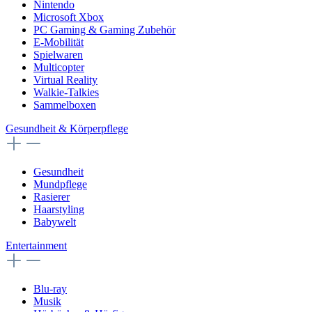
Nintendo
Microsoft Xbox
PC Gaming & Gaming Zubehör
E-Mobilität
Spielwaren
Multicopter
Virtual Reality
Walkie-Talkies
Sammelboxen
Gesundheit & Körperpflege
Gesundheit
Mundpflege
Rasierer
Haarstyling
Babywelt
Entertainment
Blu-ray
Musik