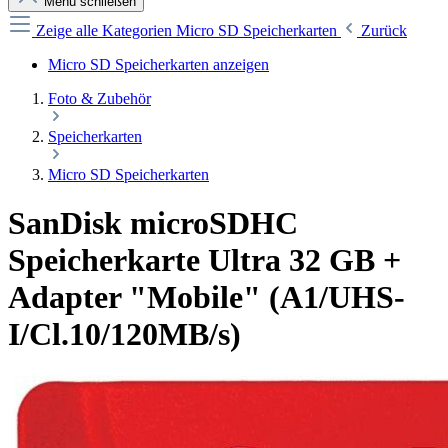
Menü schließen
Zeige alle Kategorien
Micro SD Speicherkarten
Zurück
Micro SD Speicherkarten anzeigen
Foto & Zubehör
Speicherkarten
Micro SD Speicherkarten
SanDisk microSDHC
Speicherkarte Ultra 32 GB +
Adapter "Mobile" (A1/UHS-
I/Cl.10/120MB/s)