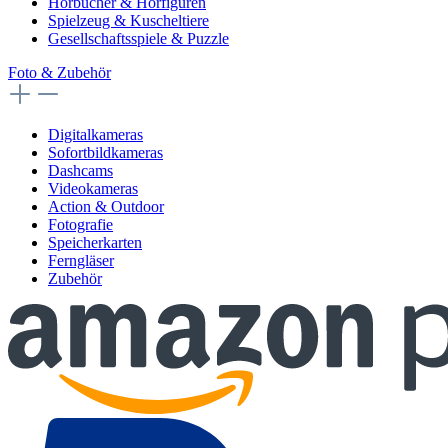
Hörbücher & Hörfiguren
Spielzeug & Kuscheltiere
Gesellschaftsspiele & Puzzle
Foto & Zubehör
Digitalkameras
Sofortbildkameras
Dashcams
Videokameras
Action & Outdoor
Fotografie
Speicherkarten
Ferngläser
Zubehör