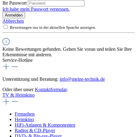
Ihr Passwort
Ich habe mein Passwort vergessen.
Anmelden
Abbrechen
Bewertungen nur in der aktuellen Sprache anzeigen.
Keine Bewertungen gefunden. Gehen Sie voran und teilen Sie Ihre
Erkenntnisse mit anderen.
Service-Hotline
Unterstützung und Beratung:
info@meine-technik.de
Oder über unser
Kontaktformular
.
TV & Heimkino
Fernsehen
Heimkino
HiFi-Anlagen & Komponenten
Radios & CD-Player
DVD- & Blu-ray-Player