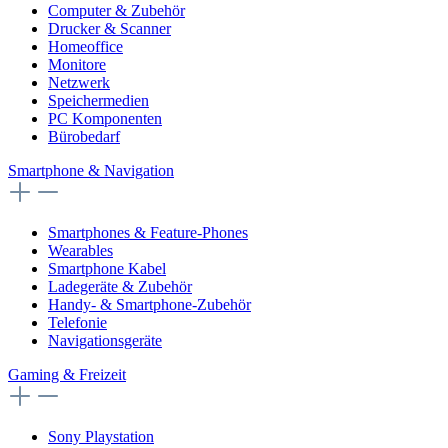
Computer & Zubehör
Drucker & Scanner
Homeoffice
Monitore
Netzwerk
Speichermedien
PC Komponenten
Bürobedarf
Smartphone & Navigation
Smartphones & Feature-Phones
Wearables
Smartphone Kabel
Ladegeräte & Zubehör
Handy- & Smartphone-Zubehör
Telefonie
Navigationsgeräte
Gaming & Freizeit
Sony Playstation