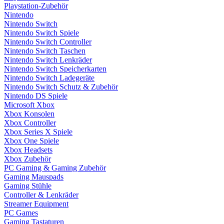
Playstation-Zubehör
Nintendo
Nintendo Switch
Nintendo Switch Spiele
Nintendo Switch Controller
Nintendo Switch Taschen
Nintendo Switch Lenkräder
Nintendo Switch Speicherkarten
Nintendo Switch Ladegeräte
Nintendo Switch Schutz & Zubehör
Nintendo DS Spiele
Microsoft Xbox
Xbox Konsolen
Xbox Controller
Xbox Series X Spiele
Xbox One Spiele
Xbox Headsets
Xbox Zubehör
PC Gaming & Gaming Zubehör
Gaming Mauspads
Gaming Stühle
Controller & Lenkräder
Streamer Equipment
PC Games
Gaming Tastaturen