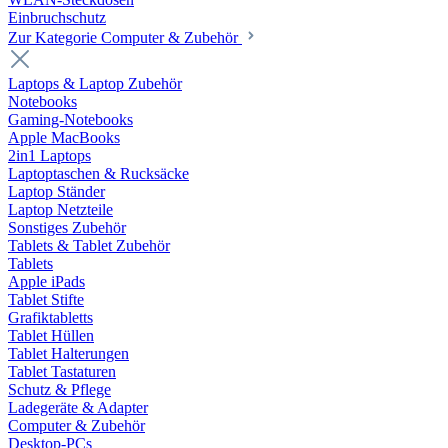
Einbruchschutz
Zur Kategorie Computer & Zubehör
Laptops & Laptop Zubehör
Notebooks
Gaming-Notebooks
Apple MacBooks
2in1 Laptops
Laptoptaschen & Rucksäcke
Laptop Ständer
Laptop Netzteile
Sonstiges Zubehör
Tablets & Tablet Zubehör
Tablets
Apple iPads
Tablet Stifte
Grafiktabletts
Tablet Hüllen
Tablet Halterungen
Tablet Tastaturen
Schutz & Pflege
Ladegeräte & Adapter
Computer & Zubehör
Desktop-PCs