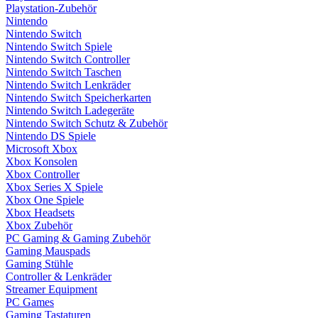
Playstation-Zubehör
Nintendo
Nintendo Switch
Nintendo Switch Spiele
Nintendo Switch Controller
Nintendo Switch Taschen
Nintendo Switch Lenkräder
Nintendo Switch Speicherkarten
Nintendo Switch Ladegeräte
Nintendo Switch Schutz & Zubehör
Nintendo DS Spiele
Microsoft Xbox
Xbox Konsolen
Xbox Controller
Xbox Series X Spiele
Xbox One Spiele
Xbox Headsets
Xbox Zubehör
PC Gaming & Gaming Zubehör
Gaming Mauspads
Gaming Stühle
Controller & Lenkräder
Streamer Equipment
PC Games
Gaming Tastaturen