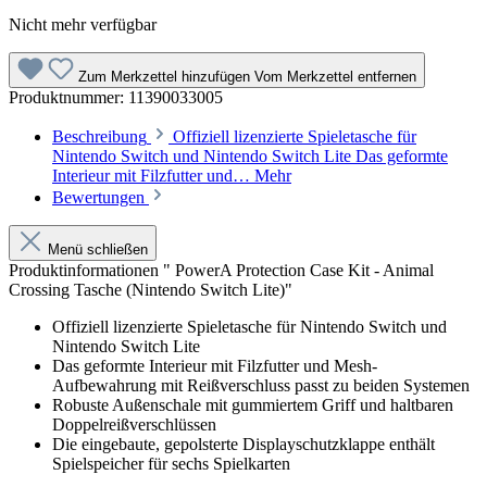
Nicht mehr verfügbar
Zum Merkzettel hinzufügen
Vom Merkzettel entfernen
Produktnummer:
11390033005
Beschreibung
Offiziell lizenzierte Spieletasche für
Nintendo Switch und Nintendo Switch Lite Das geformte
Interieur mit Filzfutter und…
Mehr
Bewertungen
Menü schließen
Produktinformationen " PowerA Protection Case Kit - Animal
Crossing Tasche (Nintendo Switch Lite)"
Offiziell lizenzierte Spieletasche für Nintendo Switch und
Nintendo Switch Lite
Das geformte Interieur mit Filzfutter und Mesh-
Aufbewahrung mit Reißverschluss passt zu beiden Systemen
Robuste Außenschale mit gummiertem Griff und haltbaren
Doppelreißverschlüssen
Die eingebaute, gepolsterte Displayschutzklappe enthält
Spielspeicher für sechs Spielkarten