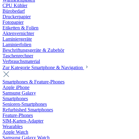
CPU Kühler
Bürobedarf
Druckerpapier
Fotopapier
Etiketten & Folien
Aktenvernichter
Laminiergeräte
Laminierfolien
Beschriftungsgeräte & Zubehör
Taschenrechner
Verbrauchsmaterial
Zur Kategorie Smartphone & Navigation
Smartphones & Feature-Phones
Apple iPhone
Samsung Galaxy
Smartphones
Senioren-Smartphones
Refurbished Smartphones
Feature-Phones
SIM-Karten-Adapter
Wearables
Apple Watch
Samsung Galaxy Watch