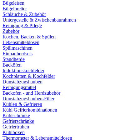
Bügeleisen
Bügelbretter
Schläuche & Zubehör
Untergestelle & Zwischenbaurahmen
Reinigung & Pflege
Zubehör
Kochen, Backen & Spülen
Lebensmitteldosen
Spülmaschinen
Einbauherdsets
Standherde
Backöfen
Induktionskochfelder
Kochplatten & Kochfelder
Dunstabzugshauben
Reinigungsmittel
Backofen - und Herdzubehör
Dunstabzugshauben-Filter
Kühlen & Gefrieren
Kühl Gefrierkombinationen
Kühlschränke
Gefrierschränke
Gefriertruhen
Kühlboxen
Thermometer & Lebensmitteldosen