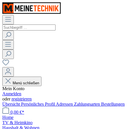
Menü schließen
Mein Konto
Anmelden
oder
registrieren
Übersicht
Persönliches Profil
Adressen
Zahlungsarten
Bestellungen
0,00 €*
Home
TV & Heimkino
Haushalt & Wohnen