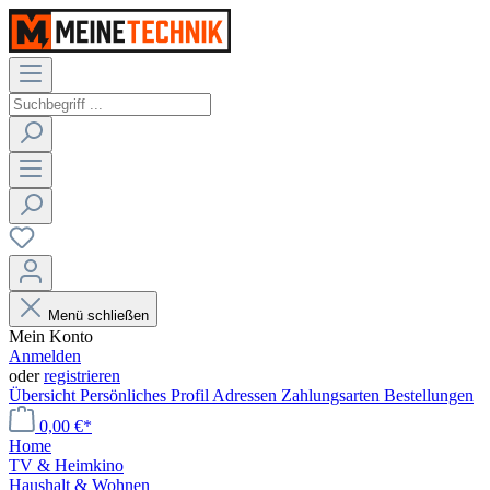
Menü schließen
Mein Konto
Anmelden
oder
registrieren
Übersicht
Persönliches Profil
Adressen
Zahlungsarten
Bestellungen
0,00 €*
Home
TV & Heimkino
Haushalt & Wohnen