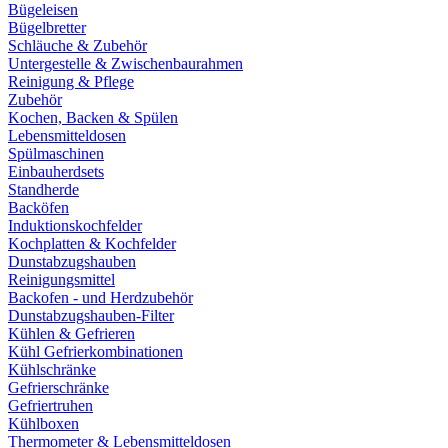
Bügeleisen
Bügelbretter
Schläuche & Zubehör
Untergestelle & Zwischenbaurahmen
Reinigung & Pflege
Zubehör
Kochen, Backen & Spülen
Lebensmitteldosen
Spülmaschinen
Einbauherdsets
Standherde
Backöfen
Induktionskochfelder
Kochplatten & Kochfelder
Dunstabzugshauben
Reinigungsmittel
Backofen - und Herdzubehör
Dunstabzugshauben-Filter
Kühlen & Gefrieren
Kühl Gefrierkombinationen
Kühlschränke
Gefrierschränke
Gefriertruhen
Kühlboxen
Thermometer & Lebensmitteldosen