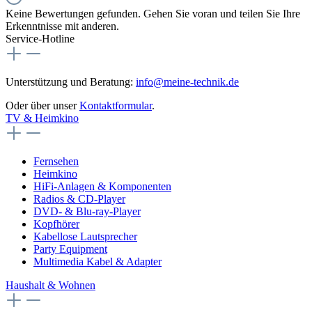
Keine Bewertungen gefunden. Gehen Sie voran und teilen Sie Ihre
Erkenntnisse mit anderen.
Service-Hotline
Unterstützung und Beratung:
info@meine-technik.de
Oder über unser
Kontaktformular
.
TV & Heimkino
Fernsehen
Heimkino
HiFi-Anlagen & Komponenten
Radios & CD-Player
DVD- & Blu-ray-Player
Kopfhörer
Kabellose Lautsprecher
Party Equipment
Multimedia Kabel & Adapter
Haushalt & Wohnen