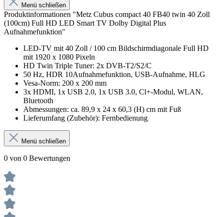
Menü schließen
Produktinformationen "Metz Cubus compact 40 FB40 twin 40 Zoll
(100cm) Full HD LED Smart TV Dolby Digital Plus
Aufnahmefunktion"
LED-TV mit 40 Zoll / 100 cm Bildschirmdiagonale Full HD
mit 1920 x 1080 Pixeln
HD Twin Triple Tuner: 2x DVB-T2/S2/C
50 Hz, HDR 10Aufnahmefunktion, USB-Aufnahme, HLG
Vesa-Norm: 200 x 200 mm
3x HDMI, 1x USB 2.0, 1x USB 3.0, Cl+-Modul, WLAN,
Bluetooth
Abmessungen: ca. 89,9 x 24 x 60,3 (H) cm mit Fuß
Lieferumfang (Zubehör): Fernbedienung
Menü schließen
0 von 0 Bewertungen