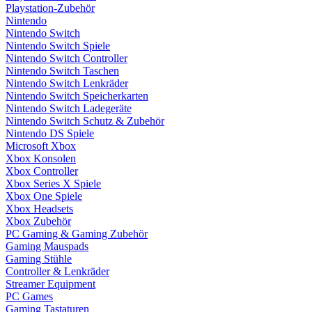
Playstation-Zubehör
Nintendo
Nintendo Switch
Nintendo Switch Spiele
Nintendo Switch Controller
Nintendo Switch Taschen
Nintendo Switch Lenkräder
Nintendo Switch Speicherkarten
Nintendo Switch Ladegeräte
Nintendo Switch Schutz & Zubehör
Nintendo DS Spiele
Microsoft Xbox
Xbox Konsolen
Xbox Controller
Xbox Series X Spiele
Xbox One Spiele
Xbox Headsets
Xbox Zubehör
PC Gaming & Gaming Zubehör
Gaming Mauspads
Gaming Stühle
Controller & Lenkräder
Streamer Equipment
PC Games
Gaming Tastaturen