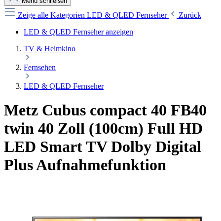
Menü schließen
Zeige alle Kategorien
LED & QLED Fernseher
Zurück
LED & QLED Fernseher anzeigen
TV & Heimkino
Fernsehen
LED & QLED Fernseher
Metz Cubus compact 40 FB40
twin 40 Zoll (100cm) Full HD
LED Smart TV Dolby Digital
Plus Aufnahmefunktion