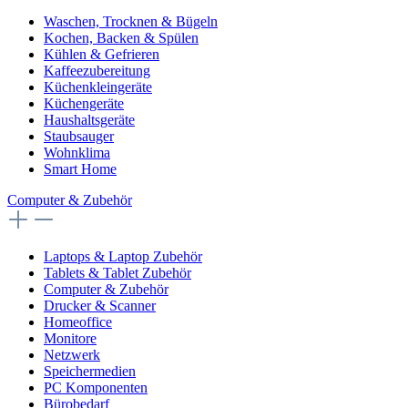
Waschen, Trocknen & Bügeln
Kochen, Backen & Spülen
Kühlen & Gefrieren
Kaffeezubereitung
Küchenkleingeräte
Küchengeräte
Haushaltsgeräte
Staubsauger
Wohnklima
Smart Home
Computer & Zubehör
Laptops & Laptop Zubehör
Tablets & Tablet Zubehör
Computer & Zubehör
Drucker & Scanner
Homeoffice
Monitore
Netzwerk
Speichermedien
PC Komponenten
Bürobedarf