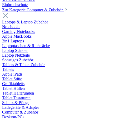
Einbruchschutz
Zur Kategorie Computer & Zubehör
Laptops & Laptop Zubehör
Notebooks
Gaming-Notebooks
Apple MacBooks
2in1 Laptops
Laptoptaschen & Rucksäcke
Laptop Ständer
Laptop Netzteile
Sonstiges Zubehör
Tablets & Tablet Zubehör
Tablets
Apple iPads
Tablet Stifte
Grafiktabletts
Tablet Hüllen
Tablet Halterungen
Tablet Tastaturen
Schutz & Pflege
Ladegeräte & Adapter
Computer & Zubehör
Desktop-PCs