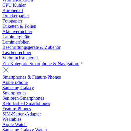
CPU Kühler
Bürobedarf
Druckerpapier
Fotopapier
Etiketten & Folien
Aktenvernichter
Laminiergeräte
Laminierfolien
Beschriftungsgeräte & Zubehör
Taschenrechner
Verbrauchsmaterial
Zur Kategorie Smartphone & Navigation
Smartphones & Feature-Phones
Apple iPhone
Samsung Galaxy
Smartphones
Senioren-Smartphones
Refurbished Smartphones
Feature-Phones
SIM-Karten-Adapter
Wearables
Apple Watch
Samsung Galaxy Watch