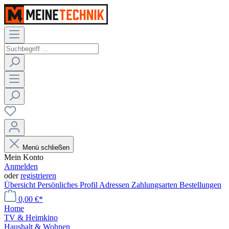
Menü schließen
Mein Konto
Anmelden
oder
registrieren
Übersicht
Persönliches Profil
Adressen
Zahlungsarten
Bestellungen
0,00 €*
Home
TV & Heimkino
Haushalt & Wohnen