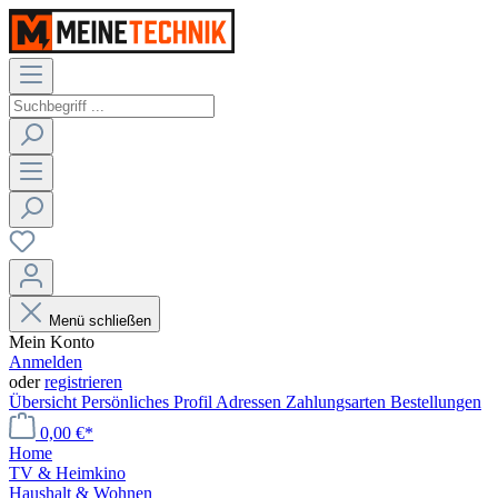
Menü schließen
Mein Konto
Anmelden
oder
registrieren
Übersicht
Persönliches Profil
Adressen
Zahlungsarten
Bestellungen
0,00 €*
Home
TV & Heimkino
Haushalt & Wohnen