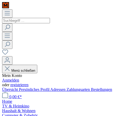
Menü schließen
Mein Konto
Anmelden
oder
registrieren
Übersicht
Persönliches Profil
Adressen
Zahlungsarten
Bestellungen
0,00 €*
Home
TV & Heimkino
Haushalt & Wohnen
Computer & Zubehör