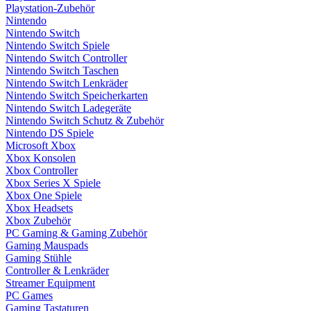
Playstation-Zubehör
Nintendo
Nintendo Switch
Nintendo Switch Spiele
Nintendo Switch Controller
Nintendo Switch Taschen
Nintendo Switch Lenkräder
Nintendo Switch Speicherkarten
Nintendo Switch Ladegeräte
Nintendo Switch Schutz & Zubehör
Nintendo DS Spiele
Microsoft Xbox
Xbox Konsolen
Xbox Controller
Xbox Series X Spiele
Xbox One Spiele
Xbox Headsets
Xbox Zubehör
PC Gaming & Gaming Zubehör
Gaming Mauspads
Gaming Stühle
Controller & Lenkräder
Streamer Equipment
PC Games
Gaming Tastaturen