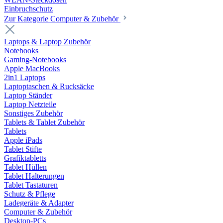
Einbruchschutz
Zur Kategorie Computer & Zubehör
Laptops & Laptop Zubehör
Notebooks
Gaming-Notebooks
Apple MacBooks
2in1 Laptops
Laptoptaschen & Rucksäcke
Laptop Ständer
Laptop Netzteile
Sonstiges Zubehör
Tablets & Tablet Zubehör
Tablets
Apple iPads
Tablet Stifte
Grafiktabletts
Tablet Hüllen
Tablet Halterungen
Tablet Tastaturen
Schutz & Pflege
Ladegeräte & Adapter
Computer & Zubehör
Desktop-PCs