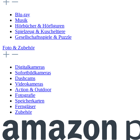
Blu-ray
Musik
Hörbücher & Hörfiguren
Spielzeug & Kuscheltiere
Gesellschaftsspiele & Puzzle
Foto & Zubehör
Digitalkameras
Sofortbildkameras
Dashcams
Videokameras
Action & Outdoor
Fotografie
Speicherkarten
Ferngläser
Zubehör