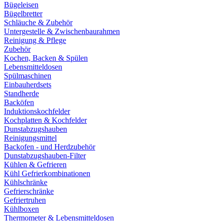
Bügeleisen
Bügelbretter
Schläuche & Zubehör
Untergestelle & Zwischenbaurahmen
Reinigung & Pflege
Zubehör
Kochen, Backen & Spülen
Lebensmitteldosen
Spülmaschinen
Einbauherdsets
Standherde
Backöfen
Induktionskochfelder
Kochplatten & Kochfelder
Dunstabzugshauben
Reinigungsmittel
Backofen - und Herdzubehör
Dunstabzugshauben-Filter
Kühlen & Gefrieren
Kühl Gefrierkombinationen
Kühlschränke
Gefrierschränke
Gefriertruhen
Kühlboxen
Thermometer & Lebensmitteldosen