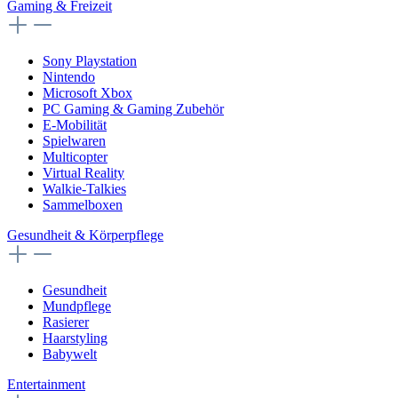
Gaming & Freizeit
Sony Playstation
Nintendo
Microsoft Xbox
PC Gaming & Gaming Zubehör
E-Mobilität
Spielwaren
Multicopter
Virtual Reality
Walkie-Talkies
Sammelboxen
Gesundheit & Körperpflege
Gesundheit
Mundpflege
Rasierer
Haarstyling
Babywelt
Entertainment