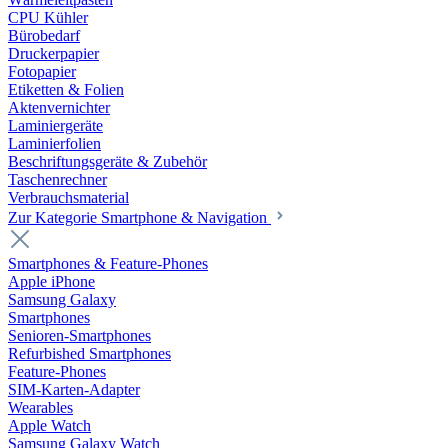
CPU Kühler
Bürobedarf
Druckerpapier
Fotopapier
Etiketten & Folien
Aktenvernichter
Laminiergeräte
Laminierfolien
Beschriftungsgeräte & Zubehör
Taschenrechner
Verbrauchsmaterial
Zur Kategorie Smartphone & Navigation
Smartphones & Feature-Phones
Apple iPhone
Samsung Galaxy
Smartphones
Senioren-Smartphones
Refurbished Smartphones
Feature-Phones
SIM-Karten-Adapter
Wearables
Apple Watch
Samsung Galaxy Watch